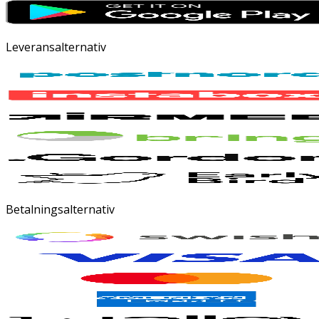
Leveransalternativ
Betalningsalternativ