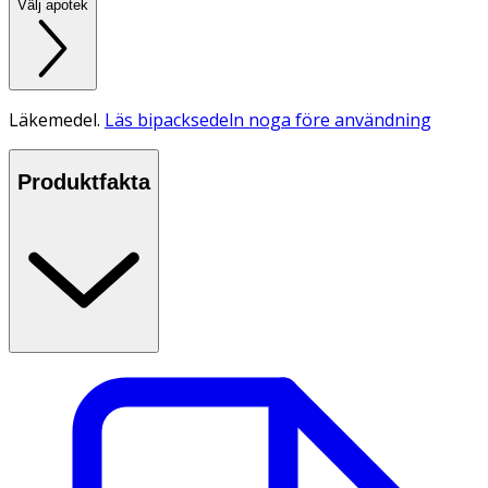
Välj apotek
Läkemedel.
Läs bipacksedeln noga före användning
Produktfakta