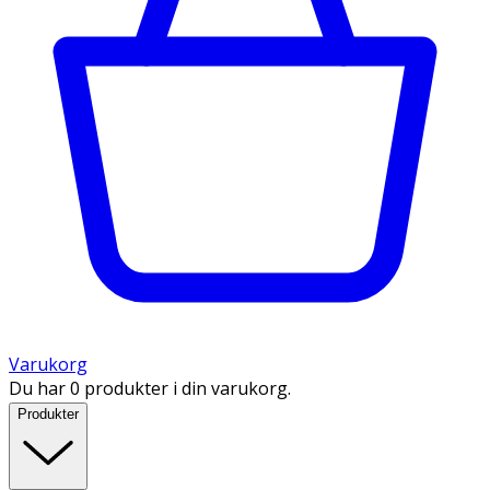
Varukorg
Du har 0 produkter i din varukorg.
Produkter