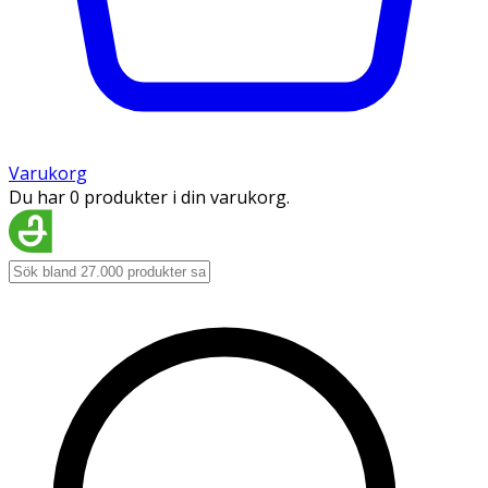
Varukorg
Du har 0 produkter i din varukorg.