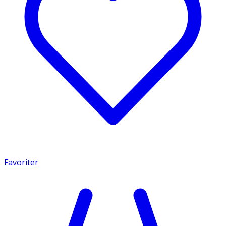
Favoriter