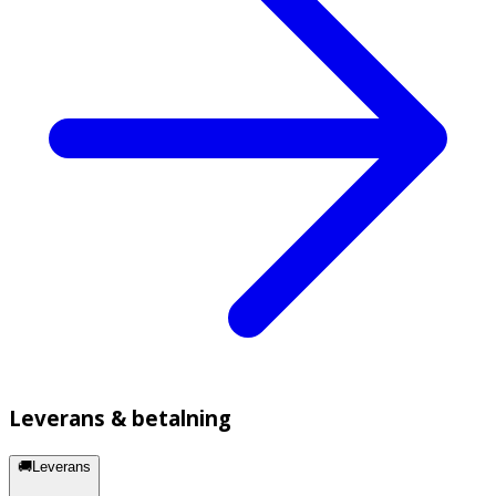
Leverans & betalning
🚚Leverans