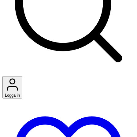
Logga in