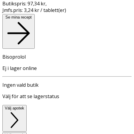
Butikspris:
97,34 kr
,
Jmfs.pris:
3,24 kr / tablett(er)
Se mina recept
Bisoprolol
Ej i lager online
Ingen vald butik
Välj för att se lagerstatus
Välj apotek