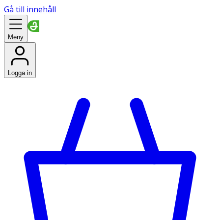
Gå till innehåll
Meny
Logga in