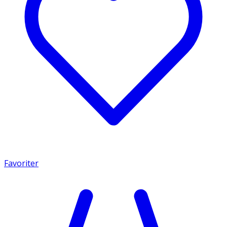
Favoriter