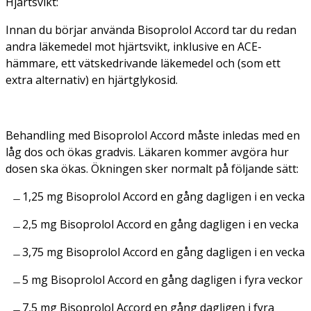
Hjärtsvikt:
Innan du börjar använda Bisoprolol Accord tar du redan
andra läkemedel mot hjärtsvikt, inklusive en ACE-
hämmare, ett vätskedrivande läkemedel och (som ett
extra alternativ) en hjärtglykosid.
Behandling med Bisoprolol Accord måste inledas med en
låg dos och ökas gradvis. Läkaren kommer avgöra hur
dosen ska ökas. Ökningen sker normalt på följande sätt:
1,25 mg Bisoprolol Accord en gång dagligen i en vecka
2,5 mg Bisoprolol Accord en gång dagligen i en vecka
3,75 mg Bisoprolol Accord en gång dagligen i en vecka
5 mg Bisoprolol Accord en gång dagligen i fyra veckor
7,5 mg Bisoprolol Accord en gång dagligen i fyra