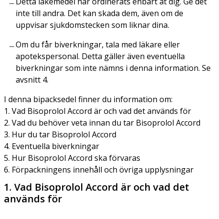
Detta läkemedel har ordinerats enbart åt dig. Ge det
inte till andra. Det kan skada dem, även om de
uppvisar sjukdomstecken som liknar dina.
Om du får biverkningar, tala med läkare eller
apotekspersonal. Detta gäller även eventuella
biverkningar som inte nämns i denna information. Se
avsnitt 4.
I denna bipacksedel finner du information om:
1. Vad Bisoprolol Accord är och vad det används för
2. Vad du behöver veta innan du tar Bisoprolol Accord
3. Hur du tar Bisoprolol Accord
4. Eventuella biverkningar
5. Hur Bisoprolol Accord ska förvaras
6. Förpackningens innehåll och övriga upplysningar
1. Vad Bisoprolol Accord är och vad det
används för