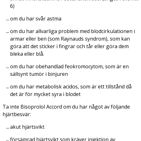
6)
om du har svår astma
om du har allvarliga problem med blodcirkulationen i
armar eller ben (som Raynauds syndrom), som kan
göra att det sticker i fingrar och tår eller göra dem
bleka eller blå.
om du har obehandlad feokromocytom, som är en
sällsynt tumör i binjuren
om du har metabolisk acidos, som är ett tillstånd då
det är för mycket syra i blodet
Ta inte Bisoprolol Accord om du har något av följande
hjärtbesvär:
akut hjärtsvikt
försämrad hjärtsvikt som kräver injektion av