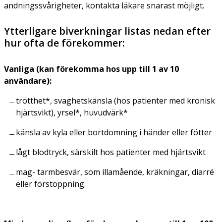
andningssvårigheter, kontakta läkare snarast möjligt.
Ytterligare biverkningar listas nedan efter
hur ofta de förekommer:
Vanliga (kan förekomma hos upp till 1 av 10
användare):
trötthet*, svaghetskänsla (hos patienter med kronisk
hjärtsvikt), yrsel*, huvudvärk*
känsla av kyla eller bortdomning i händer eller fötter
lågt blodtryck, särskilt hos patienter med hjärtsvikt
mag- tarmbesvär, som illamående, kräkningar, diarré
eller förstoppning.