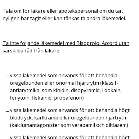
Tala om för läkare eller apotekspersonal om du tar,
nyligen har tagit eller kan tänkas ta andra läkemedel.
Ta inte följande läkemedel med Bisoprolol Accord utan
särskilda råd från läkare:
vissa läkemedel som används för att behandla
oregelbunden eller onormal hjärtrytm (klass I-
antiarytmika, som kinidin, disopyramid, lidokain,
fenytoin, flekainid, propafenon)
vissa läkemedel som används för att behandla högt
blodtryck, kärlkramp eller oregelbunden hjärtrytm
(kalciumantagonister som verapamil och diltiazem)
vissa läkemedel som används för att behandla högt