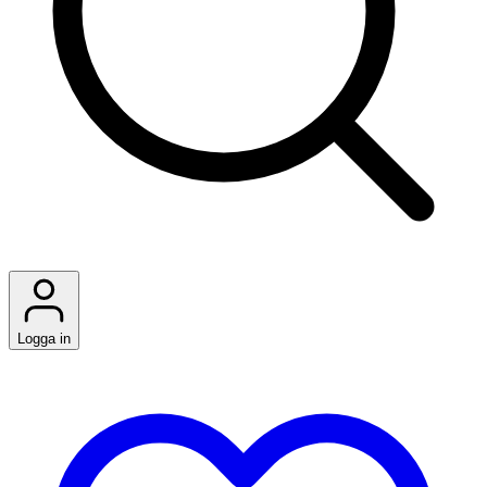
Logga in