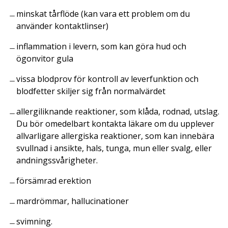
minskat tårflöde (kan vara ett problem om du
använder kontaktlinser)
inflammation i levern, som kan göra hud och
ögonvitor gula
vissa blodprov för kontroll av leverfunktion och
blodfetter skiljer sig från normalvärdet
allergiliknande reaktioner, som klåda, rodnad, utslag.
Du bör omedelbart kontakta läkare om du upplever
allvarligare allergiska reaktioner, som kan innebära
svullnad i ansikte, hals, tunga, mun eller svalg, eller
andningssvårigheter.
försämrad erektion
mardrömmar, hallucinationer
svimning.