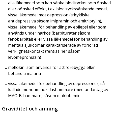
alla läkemedel som kan sänka blodtrycket som önskad
eller oönskad effekt, t.ex. blodtryckssänkande medel,
vissa läkemedel mot depression (tricykliska
antidepressiva såsom imipramin och amitriptylin),
vissa läkemedel för behandling av epilepsi eller som
används under narkos (barbiturater såsom
fenobarbital) eller vissa läkemedel för behandling av
mentala sjukdomar karaktäriserade av förlorad
verklighetskontakt (fentiaziner såsom
levomepromazin)
meflokin, som används för att förebygga eller
behandla malaria
vissa läkemedel för behandling av depressioner, så
kallade monoaminoxidashämmare (med undantag av
MAO-B-hämmare) såsom moklobemid.
Graviditet och amning