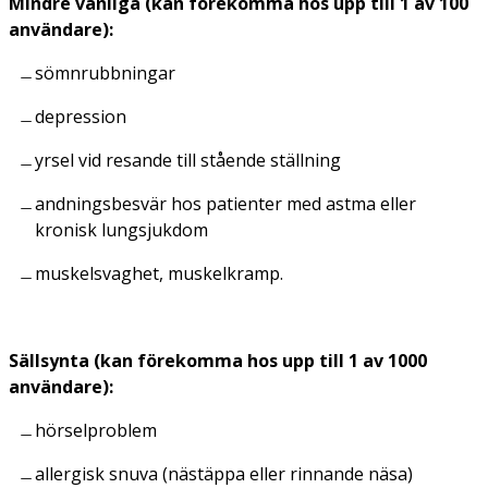
Mindre vanliga (kan förekomma hos upp till 1 av 100
användare):
sömnrubbningar
depression
yrsel vid resande till stående ställning
andningsbesvär hos patienter med astma eller
kronisk lungsjukdom
muskelsvaghet, muskelkramp.
Sällsynta (kan förekomma hos upp till 1 av 1000
användare):
hörselproblem
allergisk snuva (nästäppa eller rinnande näsa)