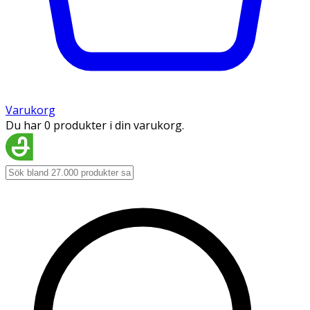
Varukorg
Du har 0 produkter i din varukorg.