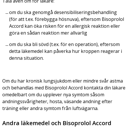
Tala även om för läkare:
om du ska genomgå desensibiliseringsbehandling
(för att t.ex. förebygga hösnuva), eftersom Bisoprolol
Accord kan öka risken för en allergisk reaktion eller
göra en sådan reaktion mer allvarlig
om du ska bli sövd (t.ex. för en operation), eftersom
detta läkemedel kan påverka hur kroppen reagerar i
denna situation.
Om du har kronisk lungsjukdom eller mindre svår astma
och behandlas med Bisoprolol Accord kontakta din läkare
omedelbart om du upplever nya symtom såsom
andningssvårigheter, hosta, väsande andning efter
träning eller andra symtom från luftvägarna.
Andra läkemedel och Bisoprolol Accord