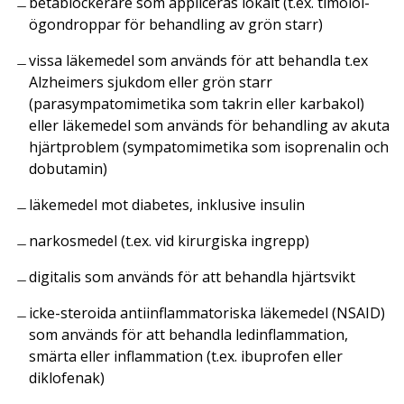
betablockerare som appliceras lokalt (t.ex. timolol-
ögondroppar för behandling av grön starr)
vissa läkemedel som används för att behandla t.ex
Alzheimers sjukdom eller grön starr
(parasympatomimetika som takrin eller karbakol)
eller läkemedel som används för behandling av akuta
hjärtproblem (sympatomimetika som isoprenalin och
dobutamin)
läkemedel mot diabetes, inklusive insulin
narkosmedel (t.ex. vid kirurgiska ingrepp)
digitalis som används för att behandla hjärtsvikt
icke-steroida antiinflammatoriska läkemedel (NSAID)
som används för att behandla ledinflammation,
smärta eller inflammation (t.ex. ibuprofen eller
diklofenak)