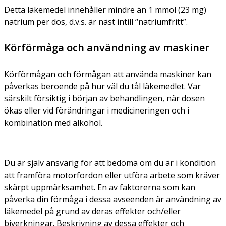
Detta läkemedel innehåller mindre än 1 mmol (23 mg)
natrium per dos, d.v.s. är näst intill “natriumfritt”.
Körförmåga och användning av maskiner
Körförmågan och förmågan att använda maskiner kan
påverkas beroende på hur väl du tål läkemedlet. Var
särskilt försiktig i början av behandlingen, när dosen
ökas eller vid förändringar i medicineringen och i
kombination med alkohol.
Du är själv ansvarig för att bedöma om du är i kondition
att framföra motorfordon eller utföra arbete som kräver
skärpt uppmärksamhet. En av faktorerna som kan
påverka din förmåga i dessa avseenden är användning av
läkemedel på grund av deras effekter och/eller
biverkningar. Beskrivning av dessa effekter och