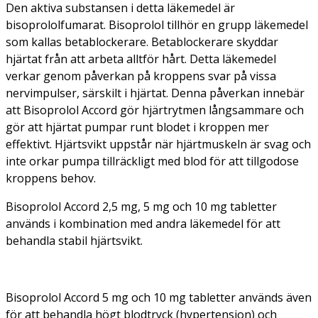
Den aktiva substansen i detta läkemedel är
bisoprololfumarat. Bisoprolol tillhör en grupp läkemedel
som kallas betablockerare. Betablockerare skyddar
hjärtat från att arbeta alltför hårt. Detta läkemedel
verkar genom påverkan på kroppens svar på vissa
nervimpulser, särskilt i hjärtat. Denna påverkan innebär
att Bisoprolol Accord gör hjärtrytmen långsammare och
gör att hjärtat pumpar runt blodet i kroppen mer
effektivt. Hjärtsvikt uppstår när hjärtmuskeln är svag och
inte orkar pumpa tillräckligt med blod för att tillgodose
kroppens behov.
Bisoprolol Accord 2,5 mg, 5 mg och 10 mg tabletter
används i kombination med andra läkemedel för att
behandla stabil hjärtsvikt.
Bisoprolol Accord 5 mg och 10 mg tabletter används även
för att behandla högt blodtryck (hypertension) och