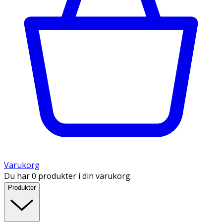
Varukorg
Du har 0 produkter i din varukorg.
Produkter