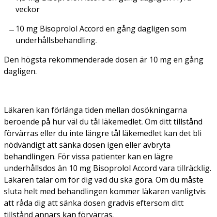
veckor
10 mg Bisoprolol Accord en gång dagligen som
underhållsbehandling.
Den högsta rekommenderade dosen är 10 mg en gång
dagligen.
Läkaren kan förlänga tiden mellan dosökningarna
beroende på hur väl du tål läkemedlet. Om ditt tillstånd
förvärras eller du inte längre tål läkemedlet kan det bli
nödvändigt att sänka dosen igen eller avbryta
behandlingen. För vissa patienter kan en lägre
underhållsdos än 10 mg Bisoprolol Accord vara tillräcklig.
Läkaren talar om för dig vad du ska göra. Om du måste
sluta helt med behandlingen kommer läkaren vanligtvis
att råda dig att sänka dosen gradvis eftersom ditt
tillstånd annars kan förvärras.