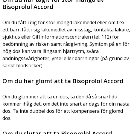
Bisoprolol Accord
Om du fått i dig för stor mängd läkemedel eller om t.ex.
ett barn fått i sig läkemedlet av misstag, kontakta läkare,
sjukhus eller Giftinformationscentralen (tel. 112) för
bedömning av risken samt rådgivning. Symtom på en för
hög dos kan vara långsam hjärtrytm, svåra
andningssvårigheter, yrsel eller darrningar (på grund av
sänkt blodsocker).
Om du har glömt att ta Bisoprolol Accord
Om du glömmer att ta en dos, ta den då så snart du
kommer ihåg det, om det inte snart är dags för din nästa
dos. Ta inte dubbel dos för att kompensera för glömd
dos.
Om du slutar att ta Bisoprolol Accord