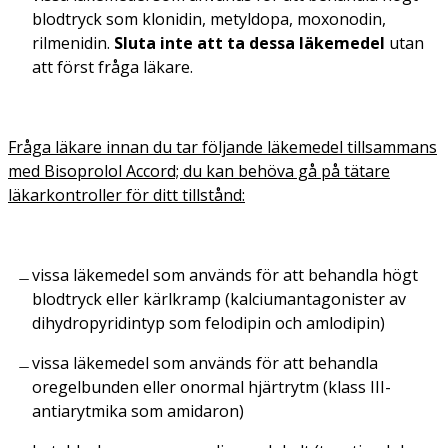
blodtryck som klonidin, metyldopa, moxonodin,
rilmenidin.
Sluta inte att ta dessa läkemedel
utan
att först fråga läkare.
Fråga läkare innan du tar följande läkemedel tillsammans
med Bisoprolol Accord; du kan behöva gå på tätare
läkarkontroller för ditt tillstånd:
vissa läkemedel som används för att behandla högt
blodtryck eller kärlkramp (kalciumantagonister av
dihydropyridintyp som felodipin och amlodipin)
vissa läkemedel som används för att behandla
oregelbunden eller onormal hjärtrytm (klass III-
antiarytmika som amidaron)