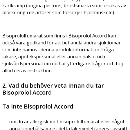
kärlkramp (angina pectoris; bröstsmärta som orsakas av
blockering i de artärer som försörjer hjärtmuskeln).
Bisoprololfumarat som finns i Bisoprolol Accord kan
också vara godkänd för att behandla andra sjukdomar
som inte nämns i denna produktinformation. Fråga
läkare, apotekspersonal eller annan hälso- och
sjukvårdspersonal om du har ytterligare frågor och följ
alltid deras instruktion.
2. Vad du behöver veta innan du tar
Bisoprolol Accord
Ta inte Bisoprolol Accord:
om du är allergisk mot bisoprololfumarat eller något
annat innehållsämne i detta läkemedel (anges i avsnitt