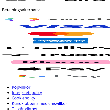
Betalningsalternativ
Köpvillkor
Integritetspolicy
Cookiepolicy
Kundklubbens medlemsvillkor
Tillgänglighet