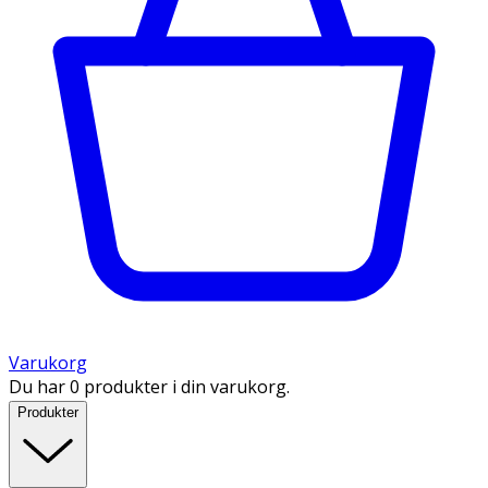
Varukorg
Du har 0 produkter i din varukorg.
Produkter