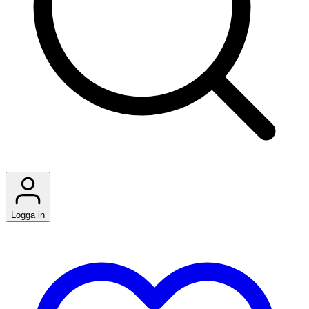
Logga in