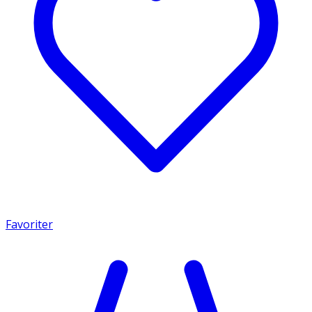
Favoriter