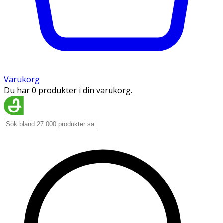
Varukorg
Du har 0 produkter i din varukorg.