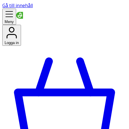
Gå till innehåll
Meny
Logga in