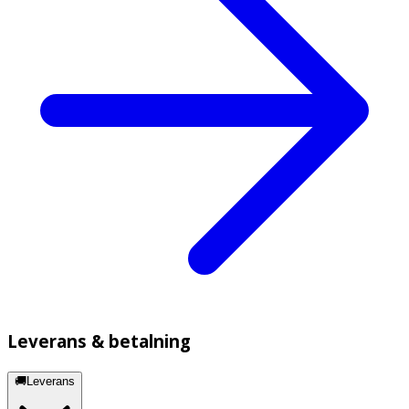
Leverans & betalning
🚚Leverans