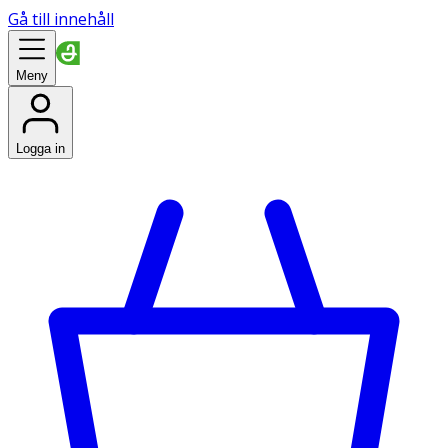
Gå till innehåll
Meny
Logga in