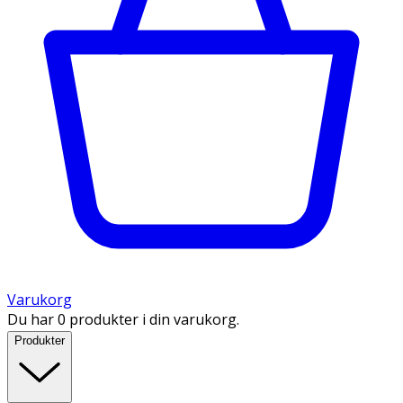
Varukorg
Du har 0 produkter i din varukorg.
Produkter