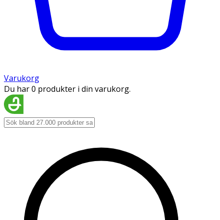
Varukorg
Du har 0 produkter i din varukorg.