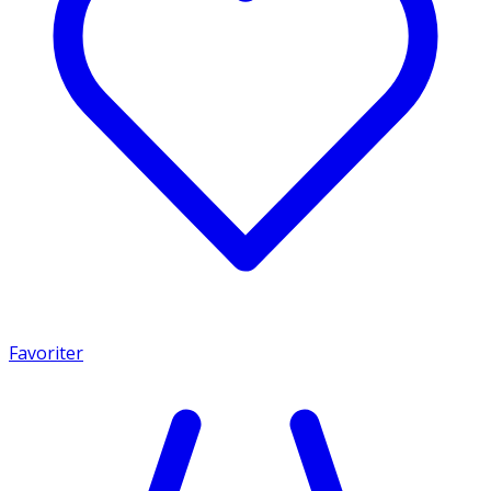
Favoriter