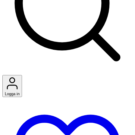
Logga in