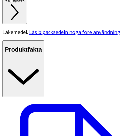
Välj apotek
Läkemedel.
Läs bipacksedeln noga före användning
Produktfakta