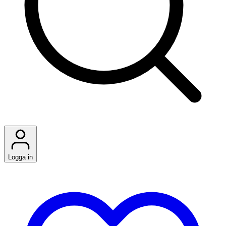
Logga in