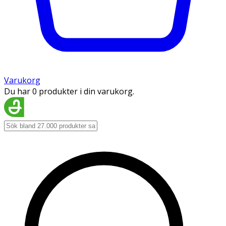
Varukorg
Du har 0 produkter i din varukorg.