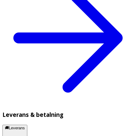
Leverans & betalning
🚚Leverans