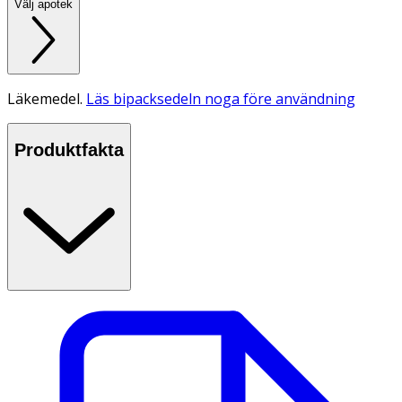
Välj apotek
Läkemedel.
Läs bipacksedeln noga före användning
Produktfakta