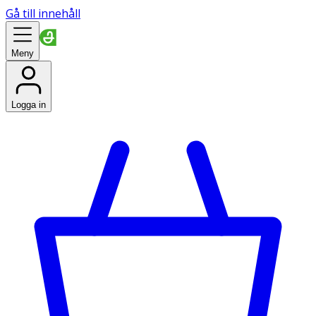
Gå till innehåll
Meny
Logga in