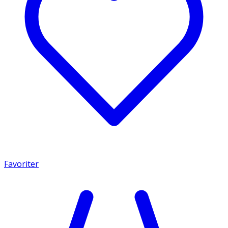
Favoriter