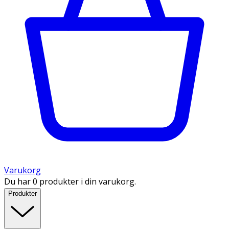
Varukorg
Du har 0 produkter i din varukorg.
Produkter