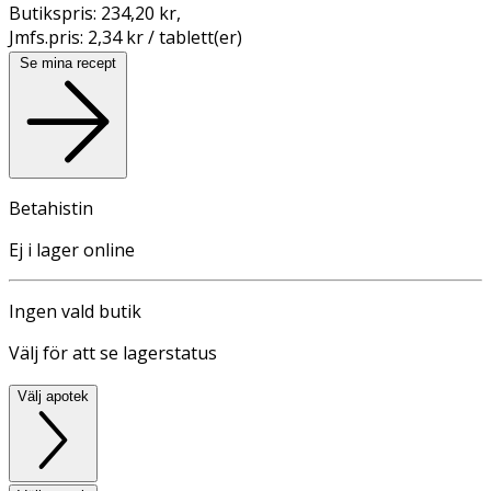
Butikspris:
234,20 kr
,
Jmfs.pris:
2,34 kr / tablett(er)
Se mina recept
Betahistin
Ej i lager online
Ingen vald butik
Välj för att se lagerstatus
Välj apotek