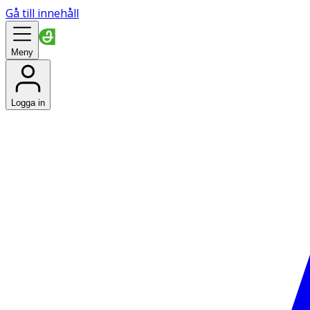
Gå till innehåll
Meny
Logga in