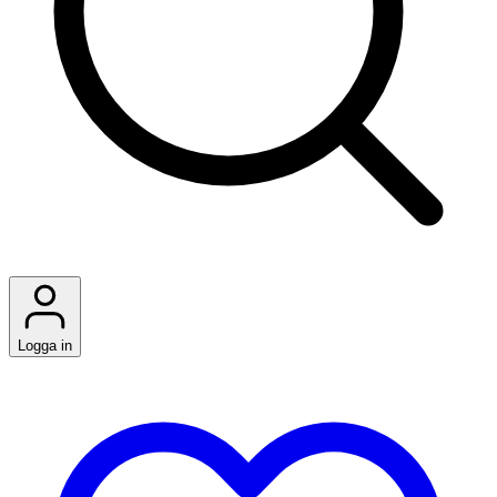
Logga in