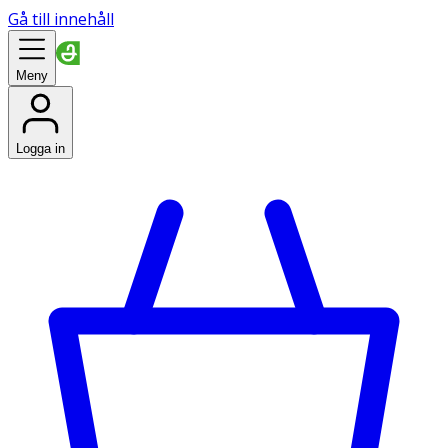
Gå till innehåll
Meny
Logga in