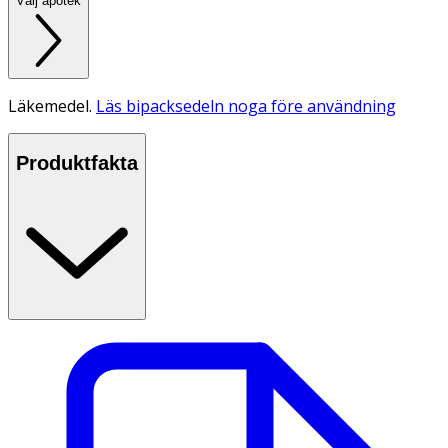
Välj apotek
Läkemedel.
Läs bipacksedeln noga före användning
Produktfakta