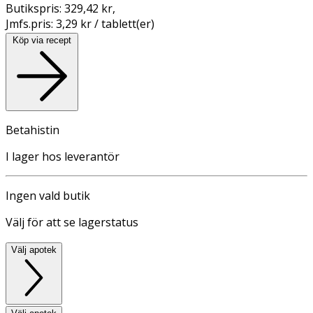
Butikspris:
329,42 kr
,
Jmfs.pris:
3,29 kr / tablett(er)
Köp via recept
Betahistin
I lager hos leverantör
Ingen vald butik
Välj för att se lagerstatus
Välj apotek