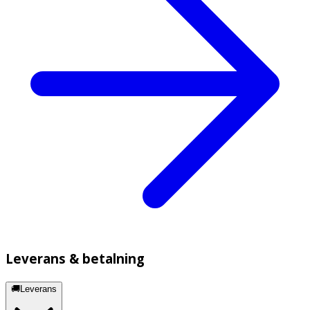
Leverans & betalning
🚚Leverans