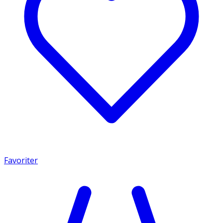
Favoriter