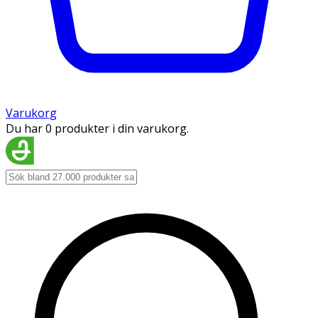
Varukorg
Du har 0 produkter i din varukorg.