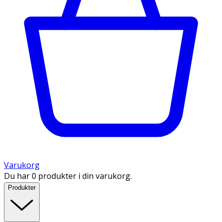
Varukorg
Du har 0 produkter i din varukorg.
Produkter