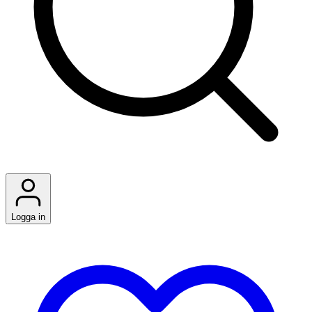
Logga in