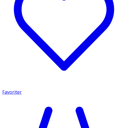
Favoriter