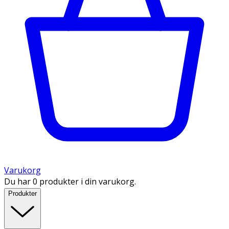
Varukorg
Du har 0 produkter i din varukorg.
Produkter