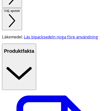
Välj apotek
Läkemedel.
Läs bipacksedeln noga före användning
Produktfakta