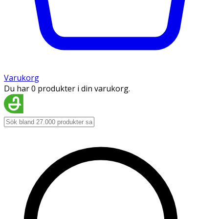
Varukorg
Du har 0 produkter i din varukorg.