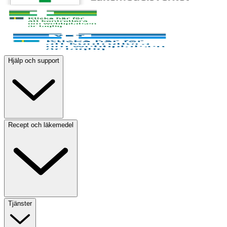
Hjälp och support
Recept och läkemedel
Tjänster