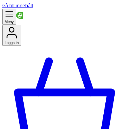
Gå till innehåll
Meny
Logga in