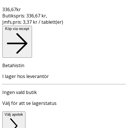
336,67
kr
Butikspris:
336,67 kr
,
Jmfs.pris:
3,37 kr / tablett(er)
Köp via recept
Betahistin
I lager hos leverantör
Ingen vald butik
Välj för att se lagerstatus
Välj apotek