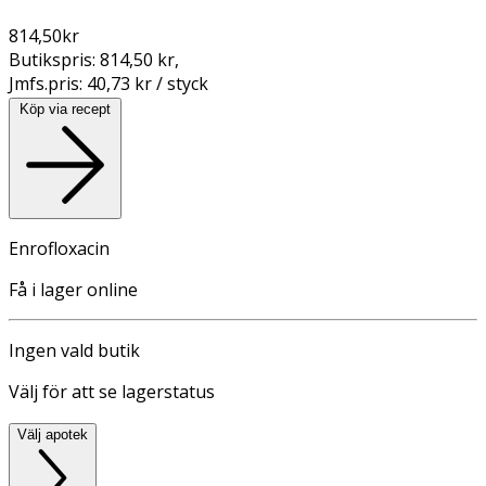
814,50
kr
Butikspris:
814,50 kr
,
Jmfs.pris:
40,73 kr / styck
Köp via recept
Enrofloxacin
Få i lager online
Ingen vald butik
Välj för att se lagerstatus
Välj apotek