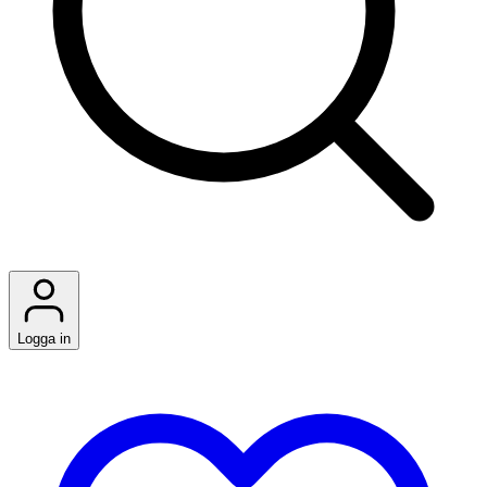
Logga in