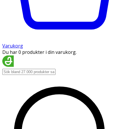
Varukorg
Du har 0 produkter i din varukorg.