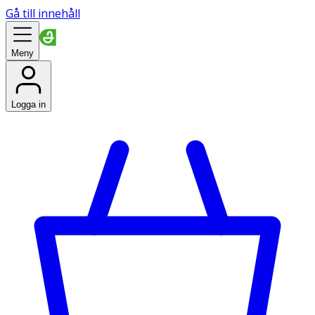
Gå till innehåll
Meny
Logga in