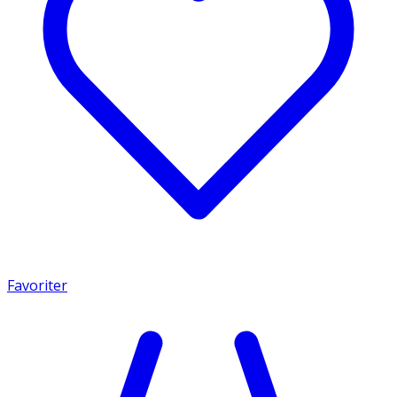
Favoriter