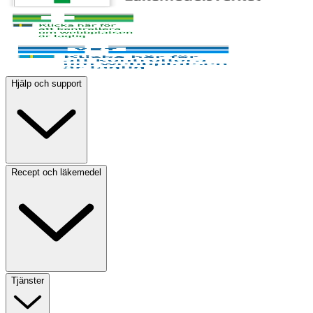
Hjälp och support
Recept och läkemedel
Tjänster