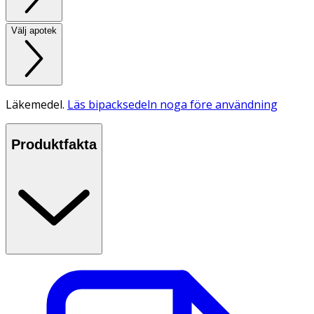
Välj apotek
Läkemedel.
Läs bipacksedeln noga före användning
Produktfakta