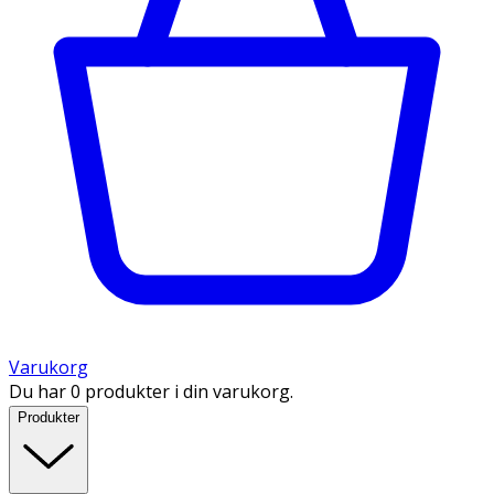
Varukorg
Du har 0 produkter i din varukorg.
Produkter