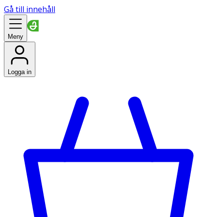
Gå till innehåll
Meny
Logga in