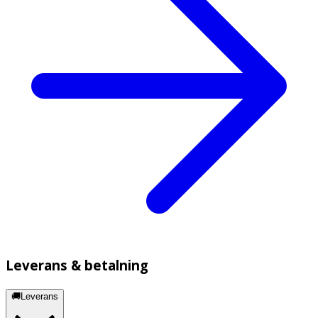
Leverans & betalning
🚚Leverans