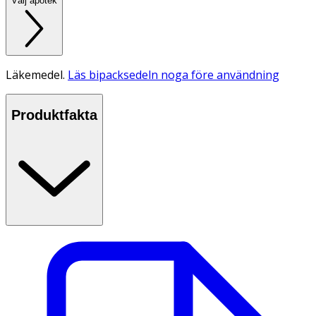
Välj apotek
Läkemedel.
Läs bipacksedeln noga före användning
Produktfakta