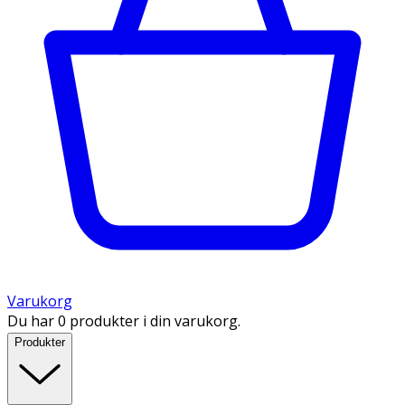
Varukorg
Du har 0 produkter i din varukorg.
Produkter