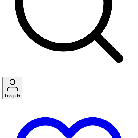
Logga in