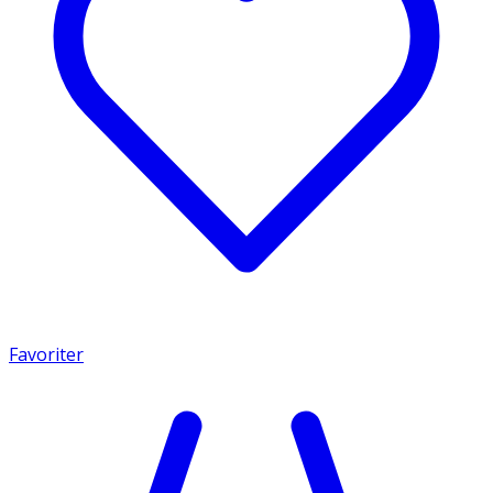
Favoriter