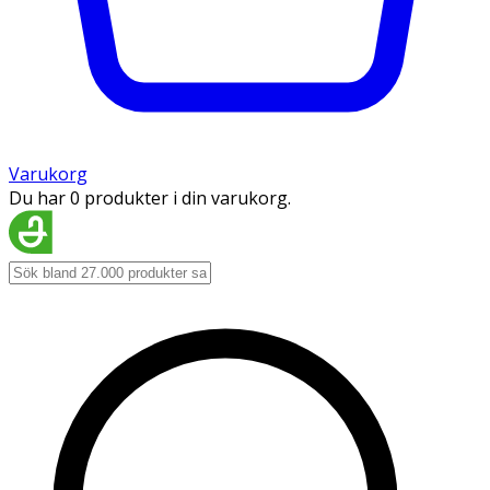
Varukorg
Du har 0 produkter i din varukorg.