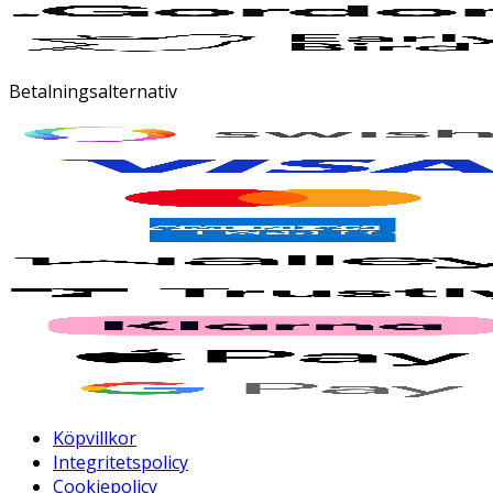
Betalningsalternativ
Köpvillkor
Integritetspolicy
Cookiepolicy