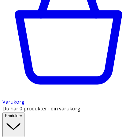
Varukorg
Du har 0 produkter i din varukorg.
Produkter