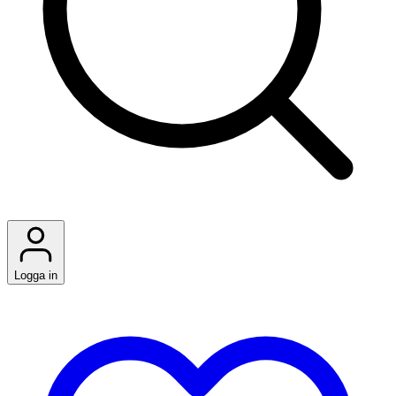
Logga in