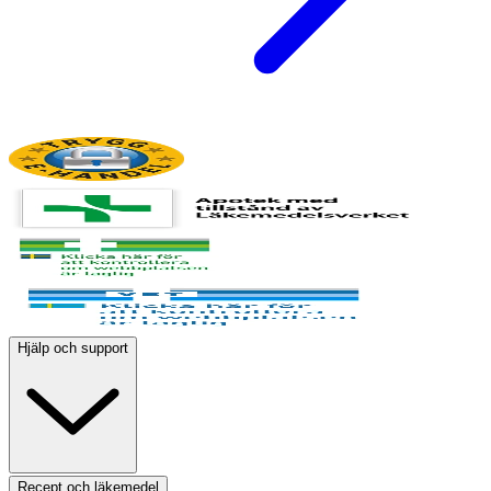
Hjälp och support
Recept och läkemedel