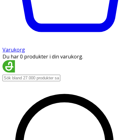
Varukorg
Du har 0 produkter i din varukorg.