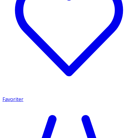
Favoriter