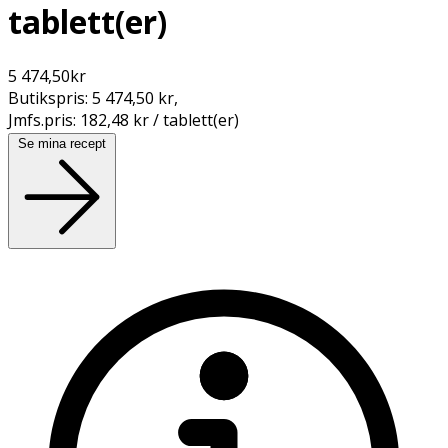
tablett(er)
5 474,50
kr
Butikspris:
5 474,50 kr
,
Jmfs.pris:
182,48 kr / tablett(er)
Se mina recept