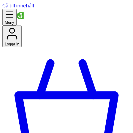
Gå till innehåll
Meny
Logga in