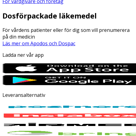
För vårdgivare och företag
Dosförpackade läkemedel
För vårdens patienter eller för dig som vill prenumerera
på din medicin
Läs mer om Apodos och Dospac
Ladda ner vår app
Leveransalternativ