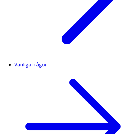
Vanliga frågor