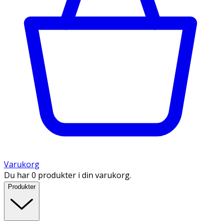
Varukorg
Du har 0 produkter i din varukorg.
Produkter