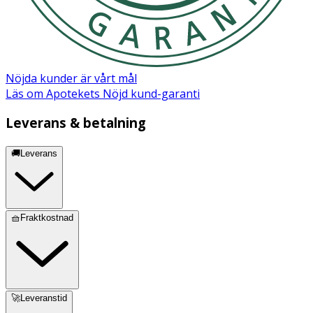
Nöjda kunder är vårt mål
Läs om Apotekets Nöjd kund-garanti
Leverans & betalning
🚚Leverans
🧺Fraktkostnad
🚀Leveranstid