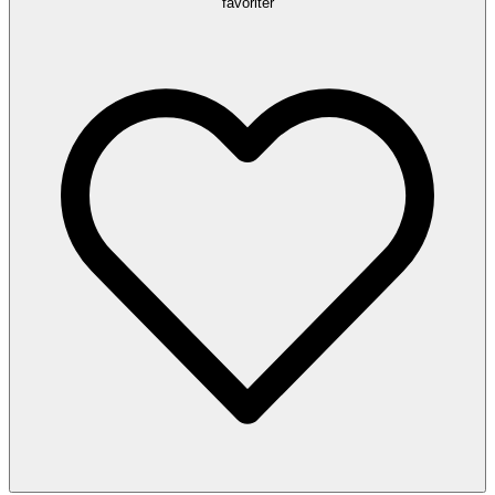
favoriter