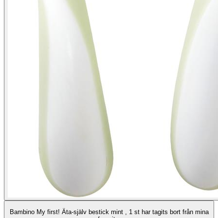
Bambino My first! Äta-själv bestick mint , 1 st har tagits bort från mina