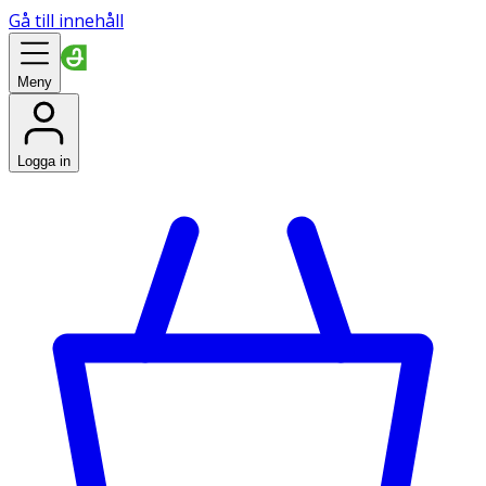
Gå till innehåll
Meny
Logga in