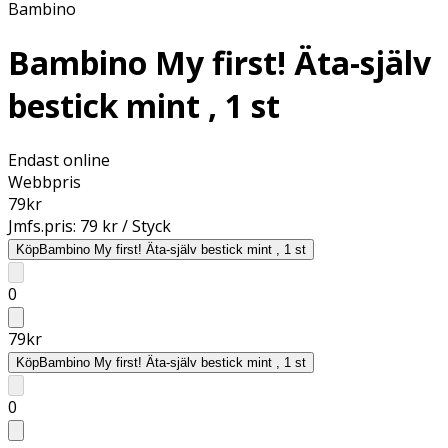
Bambino
Bambino My first! Äta-själv
bestick mint , 1 st
Endast online
Webbpris
79
kr
Jmfs.pris:
79 kr / Styck
Köp
Bambino My first! Äta-själv bestick mint , 1 st
0
79
kr
Köp
Bambino My first! Äta-själv bestick mint , 1 st
0