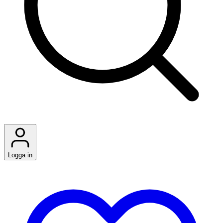
Logga in