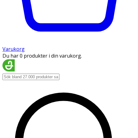
Varukorg
Du har 0 produkter i din varukorg.