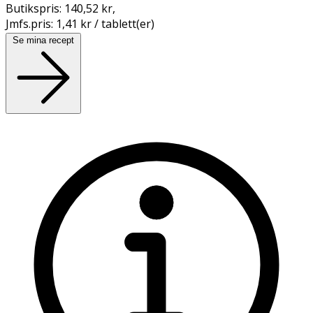
Butikspris:
140,52 kr
,
Jmfs.pris:
1,41 kr / tablett(er)
Se mina recept