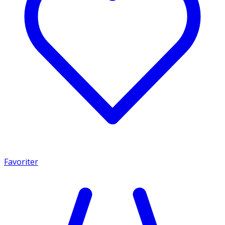
Favoriter