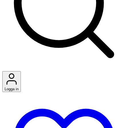
Logga in