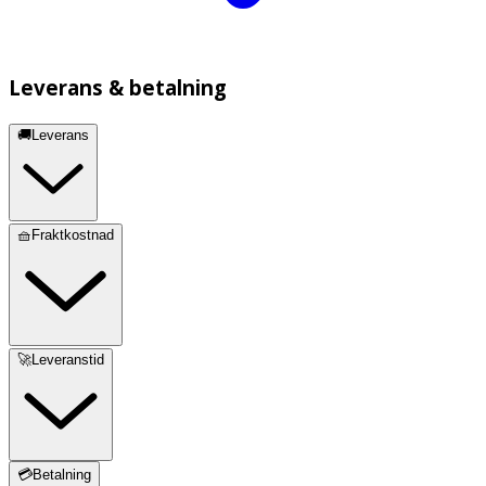
Leverans & betalning
🚚Leverans
🧺Fraktkostnad
🚀Leveranstid
💳Betalning