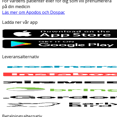
För vårdens patienter eller för dig som vill prenumerera
på din medicin
Läs mer om Apodos och Dospac
Ladda ner vår app
Leveransalternativ
Betalningsalternativ