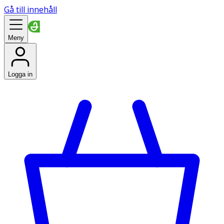
Gå till innehåll
Meny
Logga in