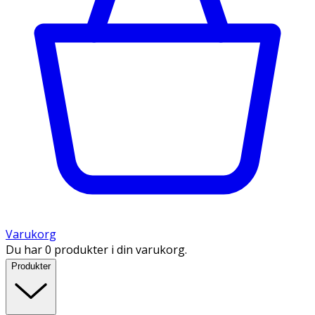
Varukorg
Du har 0 produkter i din varukorg.
Produkter