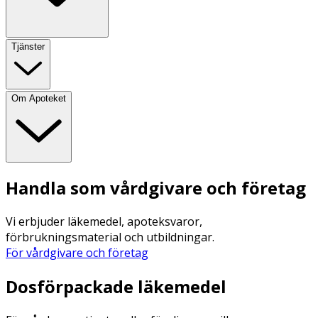
Tjänster
Om Apoteket
Handla som vårdgivare och företag
Vi erbjuder läkemedel, apoteksvaror,
förbrukningsmaterial och utbildningar.
För vårdgivare och företag
Dosförpackade läkemedel