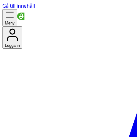
Gå till innehåll
Meny
Logga in