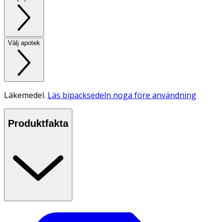
Välj apotek
Läkemedel.
Läs bipacksedeln noga före användning
Produktfakta