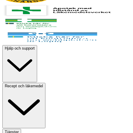
Hjälp och support
Recept och läkemedel
Tjänster