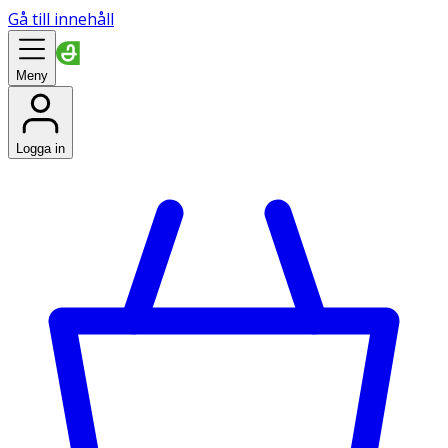
Gå till innehåll
Meny
Logga in