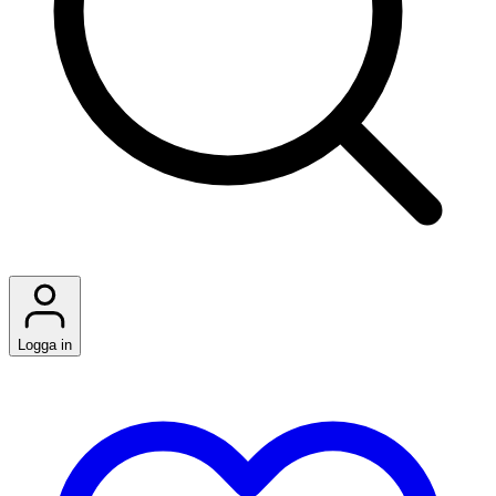
Logga in