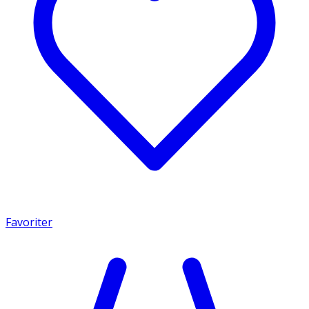
Favoriter