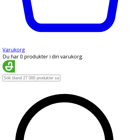
Varukorg
Du har 0 produkter i din varukorg.