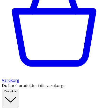
Varukorg
Du har 0 produkter i din varukorg.
Produkter