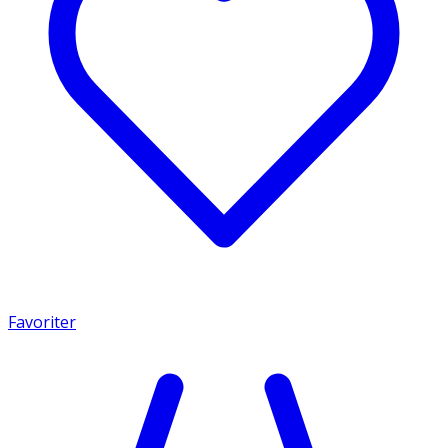
Favoriter