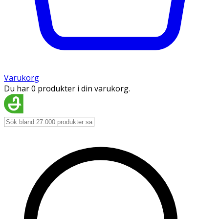
Varukorg
Du har 0 produkter i din varukorg.