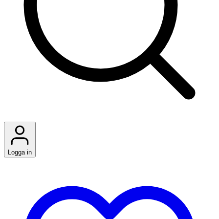
Logga in