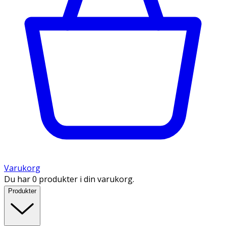
Varukorg
Du har 0 produkter i din varukorg.
Produkter