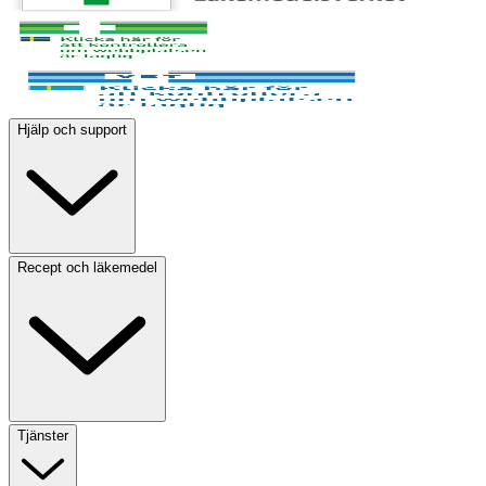
Hjälp och support
Recept och läkemedel
Tjänster