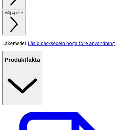
Välj apotek
Läkemedel.
Läs bipacksedeln noga före användning
Produktfakta