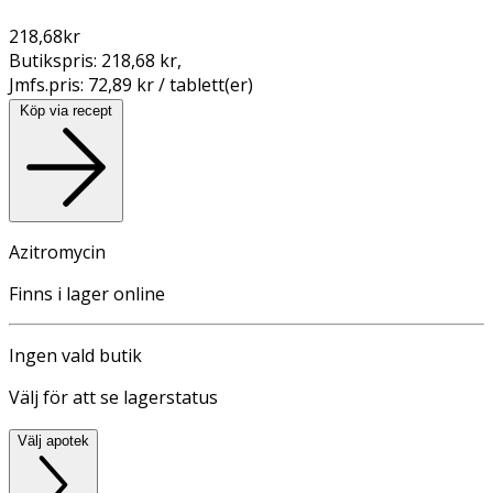
218,68
kr
Butikspris:
218,68 kr
,
Jmfs.pris:
72,89 kr / tablett(er)
Köp via recept
Azitromycin
Finns i lager online
Ingen vald butik
Välj för att se lagerstatus
Välj apotek