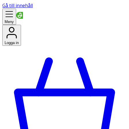
Gå till innehåll
Meny
Logga in