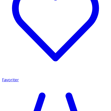
Favoriter