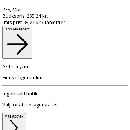
235,24
kr
Butikspris:
235,24 kr
,
Jmfs.pris:
39,21 kr / tablett(er)
Köp via recept
Azitromycin
Finns i lager online
Ingen vald butik
Välj för att se lagerstatus
Välj apotek