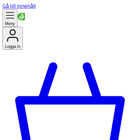
Gå till innehåll
Meny
Logga in