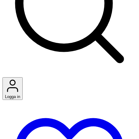
Logga in