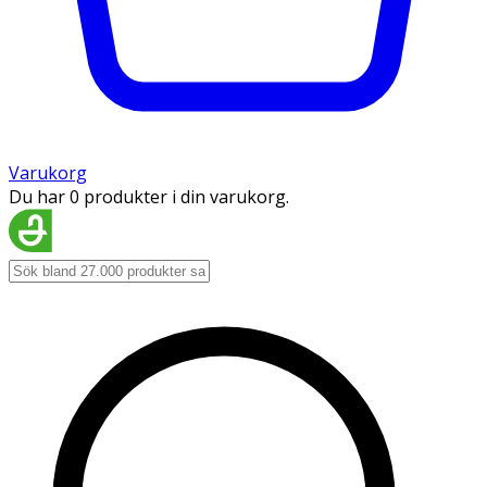
Varukorg
Du har 0 produkter i din varukorg.