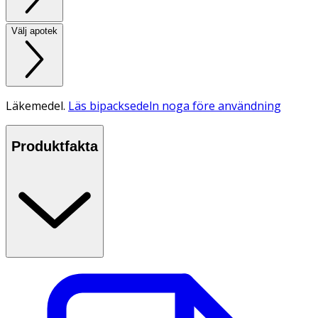
Välj apotek
Läkemedel.
Läs bipacksedeln noga före användning
Produktfakta