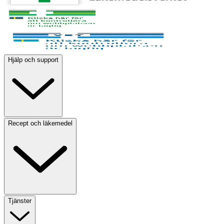
Hjälp och support
Recept och läkemedel
Tjänster