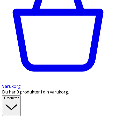
Varukorg
Du har 0 produkter i din varukorg.
Produkter