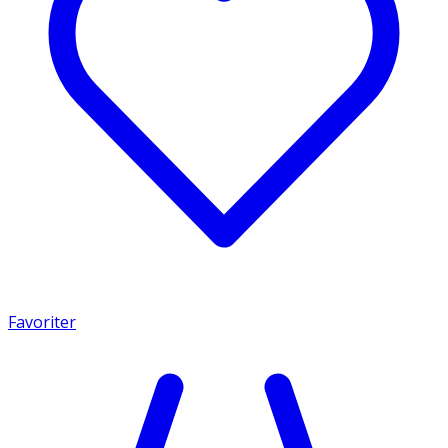
Favoriter