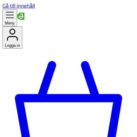
Gå till innehåll
Meny
Logga in