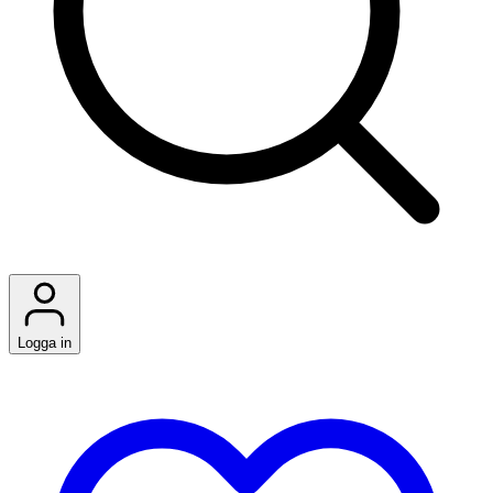
Logga in