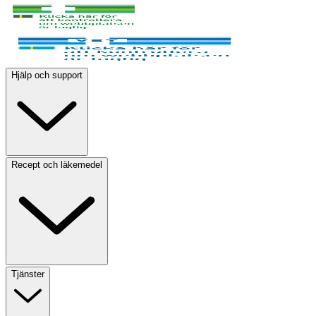
Hjälp och support
Recept och läkemedel
Tjänster