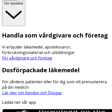
Om Apoteket
Handla som vårdgivare och företag
Vi erbjuder läkemedel, apoteksvaror,
förbrukningsmaterial och utbildningar.
För vårdgivare och företag
Dosförpackade läkemedel
För vårdens patienter eller för dig som vill prenumerera
på din medicin
Läs mer om Apodos och Dospac
Ladda ner vår app