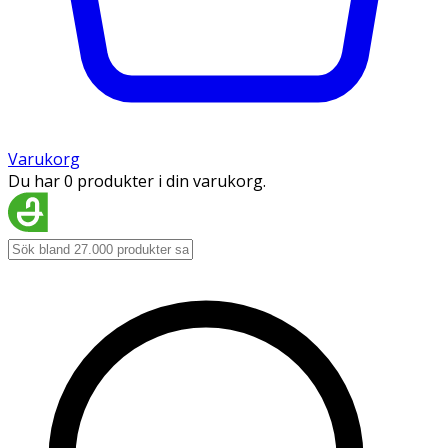
Varukorg
Du har 0 produkter i din varukorg.