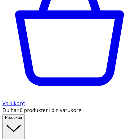
Varukorg
Du har 0 produkter i din varukorg.
Produkter