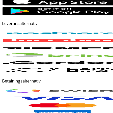
Leveransalternativ
Betalningsalternativ