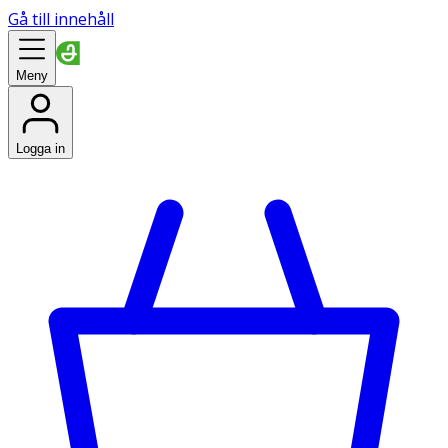
Gå till innehåll
Meny
Logga in