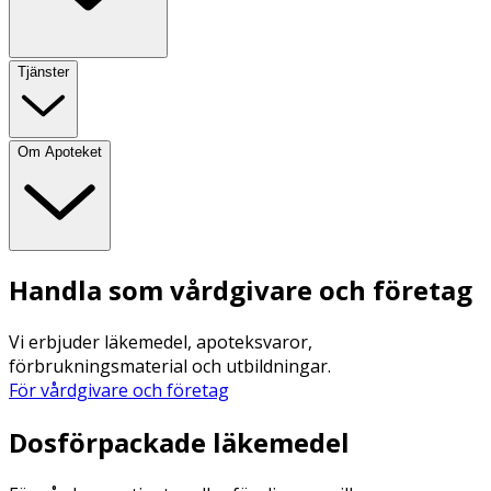
Tjänster
Om Apoteket
Handla som vårdgivare och företag
Vi erbjuder läkemedel, apoteksvaror,
förbrukningsmaterial och utbildningar.
För vårdgivare och företag
Dosförpackade läkemedel