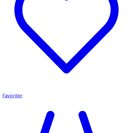
Favoriter