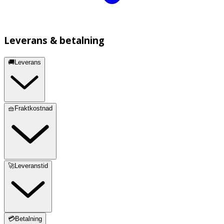
Leverans & betalning
🚚Leverans
🧺Fraktkostnad
🚀Leveranstid
💳Betalning