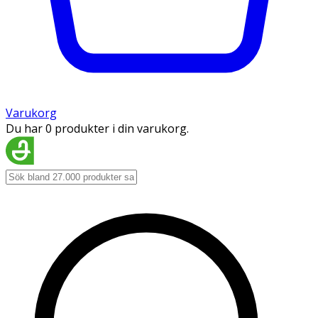
Varukorg
Du har 0 produkter i din varukorg.