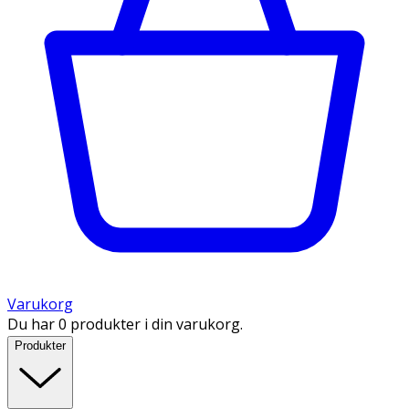
Varukorg
Du har 0 produkter i din varukorg.
Produkter