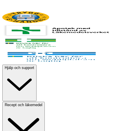
Hjälp och support
Recept och läkemedel