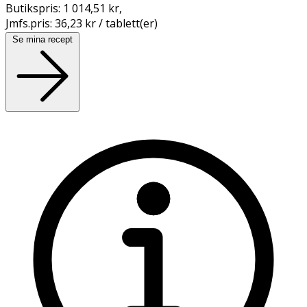
Butikspris:
1 014,51 kr
,
Jmfs.pris:
36,23 kr / tablett(er)
Se mina recept