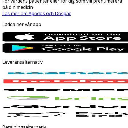
För vårdens patienter eller för dig som vill prenumerera
på din medicin
Läs mer om Apodos och Dospac
Ladda ner vår app
Leveransalternativ
Betalningsalternativ