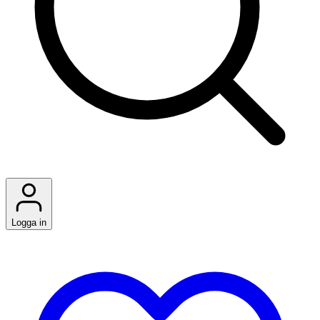
Logga in