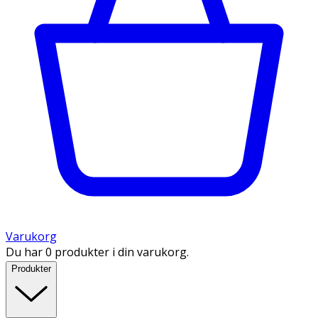
Varukorg
Du har 0 produkter i din varukorg.
Produkter