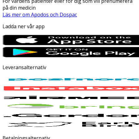
För vårdens patienter eller för dig som vill prenumerera
på din medicin
Läs mer om Apodos och Dospac
Ladda ner vår app
Leveransalternativ
Betalningsalternativ