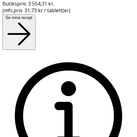
Butikspris:
3 554,31 kr
,
Jmfs.pris:
31,73 kr / tablett(er)
Se mina recept