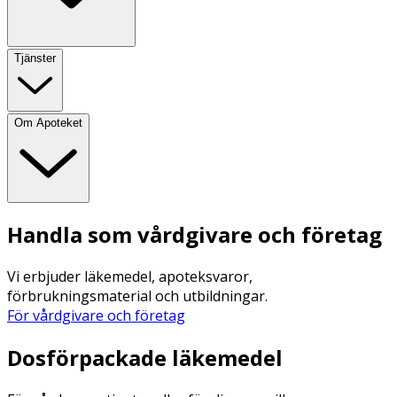
Tjänster
Om Apoteket
Handla som vårdgivare och företag
Vi erbjuder läkemedel, apoteksvaror,
förbrukningsmaterial och utbildningar.
För vårdgivare och företag
Dosförpackade läkemedel