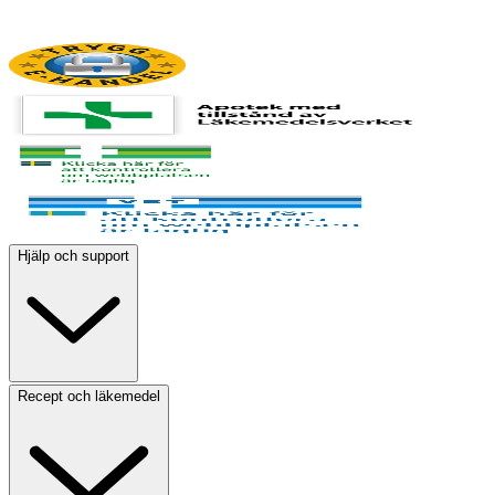
Hjälp och support
Recept och läkemedel