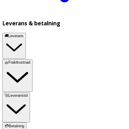
Leverans & betalning
🚚Leverans
🧺Fraktkostnad
🚀Leveranstid
💳Betalning