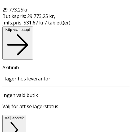
29 773,25
kr
Butikspris:
29 773,25 kr
,
Jmfs.pris:
531,67 kr / tablett(er)
Köp via recept
Axitinib
I lager hos leverantör
Ingen vald butik
Välj för att se lagerstatus
Välj apotek