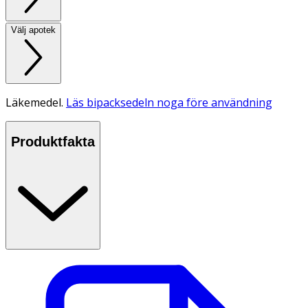
Välj apotek
Läkemedel.
Läs bipacksedeln noga före användning
Produktfakta