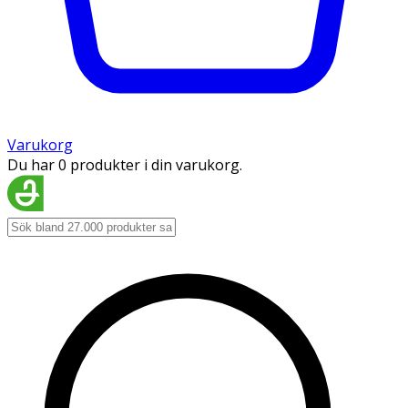
Varukorg
Du har 0 produkter i din varukorg.