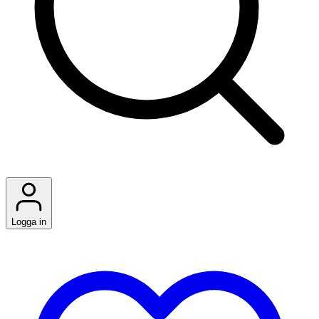
Logga in