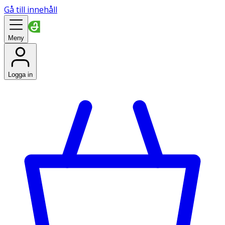
Gå till innehåll
Meny
Logga in