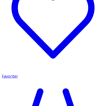
Favoriter