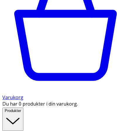
Varukorg
Du har 0 produkter i din varukorg.
Produkter