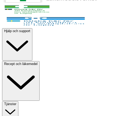
Hjälp och support
Recept och läkemedel
Tjänster