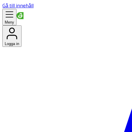
Gå till innehåll
Meny
Logga in