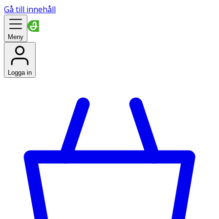
Gå till innehåll
Meny
Logga in