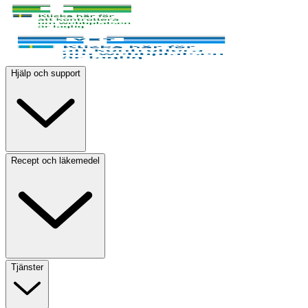
Hjälp och support
Recept och läkemedel
Tjänster