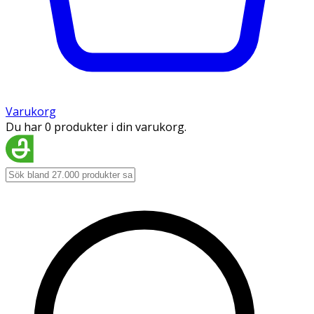
Varukorg
Du har 0 produkter i din varukorg.