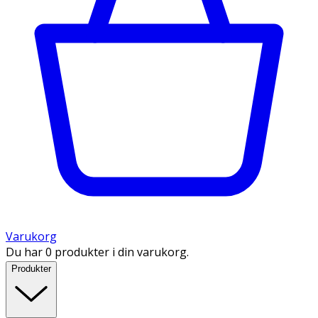
Varukorg
Du har 0 produkter i din varukorg.
Produkter