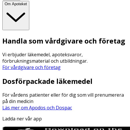
Om Apoteket
Handla som vårdgivare och företag
Vi erbjuder läkemedel, apoteksvaror,
förbrukningsmaterial och utbildningar.
För vårdgivare och företag
Dosförpackade läkemedel
För vårdens patienter eller för dig som vill prenumerera
på din medicin
Läs mer om Apodos och Dospac
Ladda ner vår app