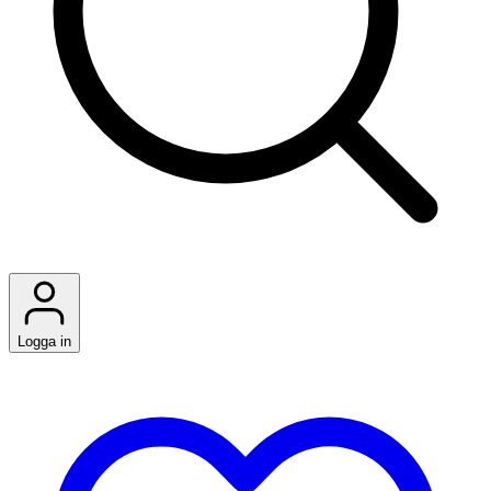
Logga in