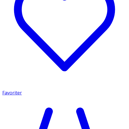
Favoriter