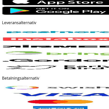
Leveransalternativ
Betalningsalternativ