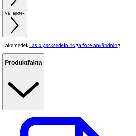
Välj apotek
Läkemedel.
Läs bipacksedeln noga före användning
Produktfakta