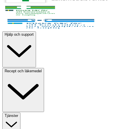
Hjälp och support
Recept och läkemedel
Tjänster