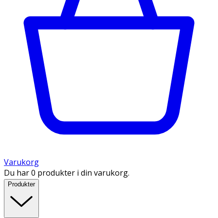
Varukorg
Du har 0 produkter i din varukorg.
Produkter