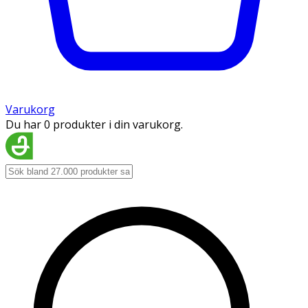
Varukorg
Du har 0 produkter i din varukorg.