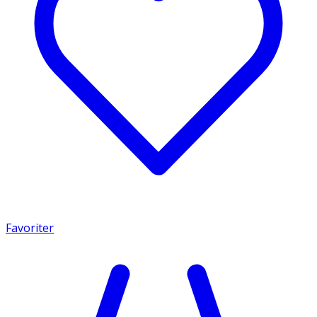
Favoriter