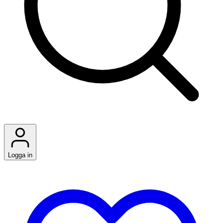
Logga in