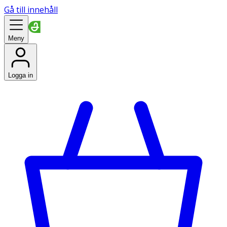
Gå till innehåll
Meny
Logga in