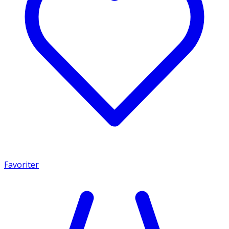
Favoriter