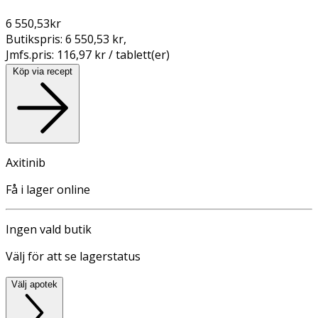
6 550,53
kr
Butikspris:
6 550,53 kr
,
Jmfs.pris:
116,97 kr / tablett(er)
Köp via recept
Axitinib
Få i lager online
Ingen vald butik
Välj för att se lagerstatus
Välj apotek