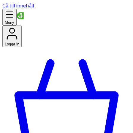
Gå till innehåll
Meny
Logga in