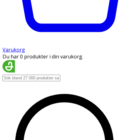
Varukorg
Du har 0 produkter i din varukorg.