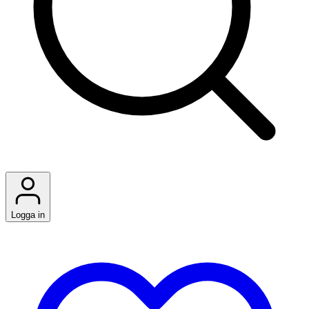
Logga in