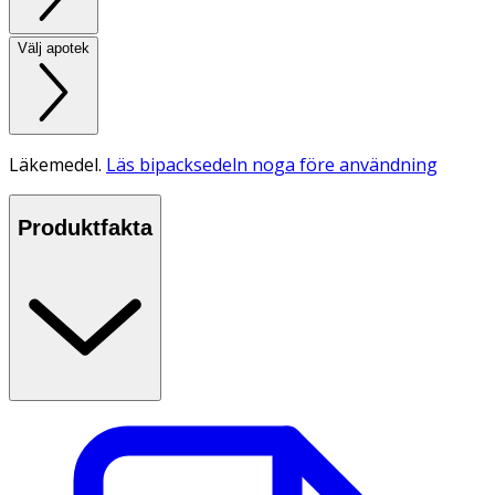
Välj apotek
Läkemedel.
Läs bipacksedeln noga före användning
Produktfakta