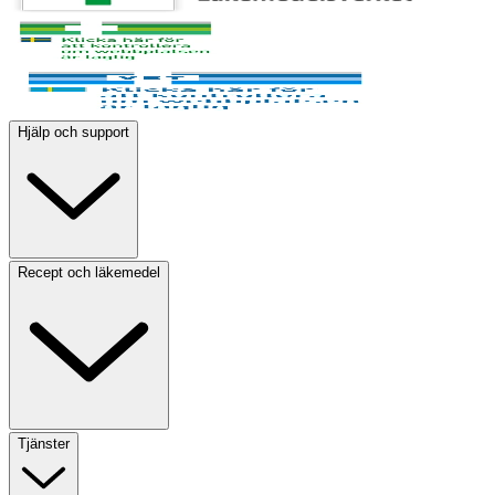
Hjälp och support
Recept och läkemedel
Tjänster