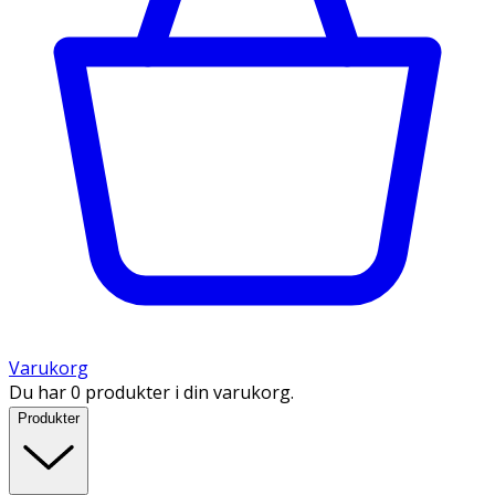
Varukorg
Du har 0 produkter i din varukorg.
Produkter