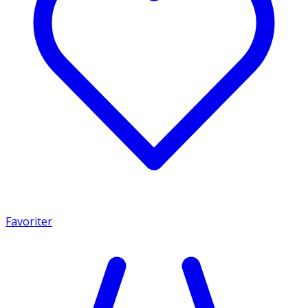
Favoriter