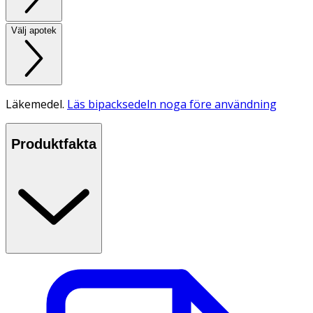
Välj apotek
Läkemedel.
Läs bipacksedeln noga före användning
Produktfakta