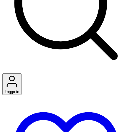
Logga in