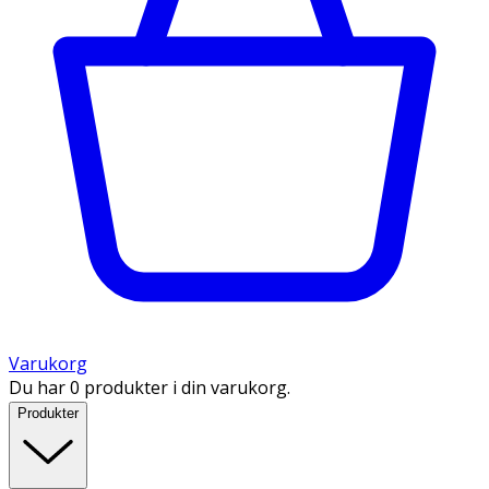
Varukorg
Du har 0 produkter i din varukorg.
Produkter