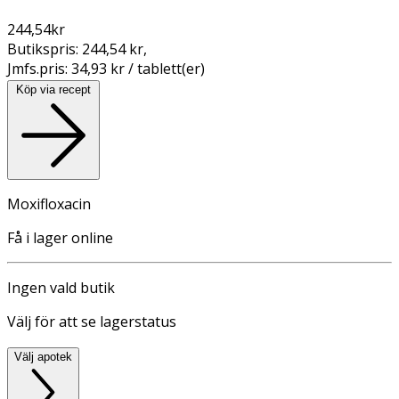
244,54
kr
Butikspris:
244,54 kr
,
Jmfs.pris:
34,93 kr / tablett(er)
Köp via recept
Moxifloxacin
Få i lager online
Ingen vald butik
Välj för att se lagerstatus
Välj apotek