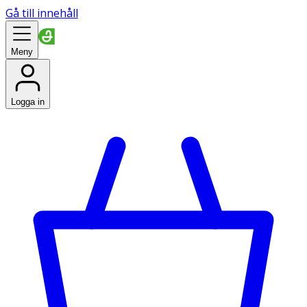
Gå till innehåll
Meny
Logga in