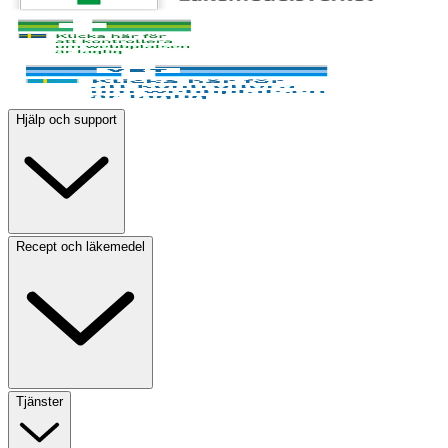
Hjälp och support
Recept och läkemedel
Tjänster