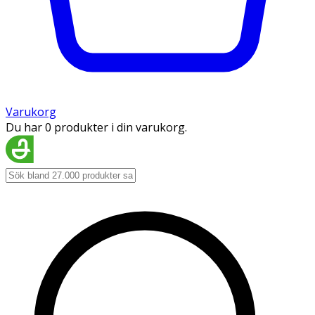
Varukorg
Du har 0 produkter i din varukorg.