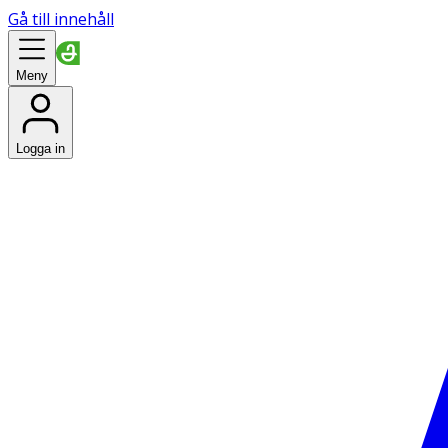
Gå till innehåll
Meny
Logga in