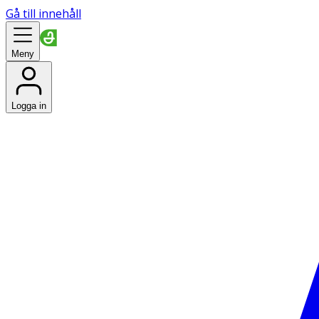
Gå till innehåll
Meny
Logga in