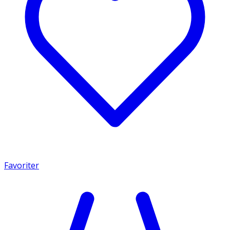
Favoriter