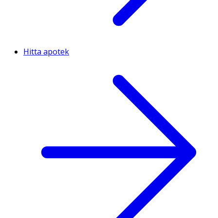
Hitta apotek