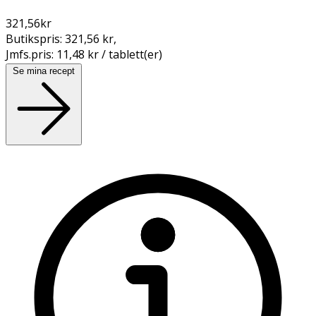
321,56
kr
Butikspris:
321,56 kr
,
Jmfs.pris:
11,48 kr / tablett(er)
Se mina recept