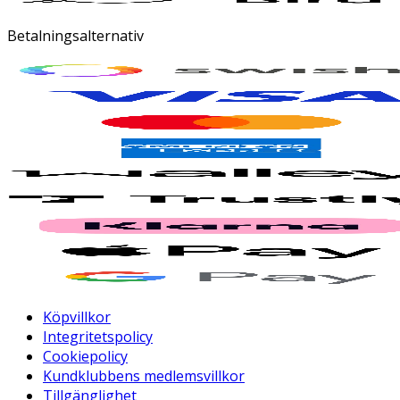
Betalningsalternativ
Köpvillkor
Integritetspolicy
Cookiepolicy
Kundklubbens medlemsvillkor
Tillgänglighet