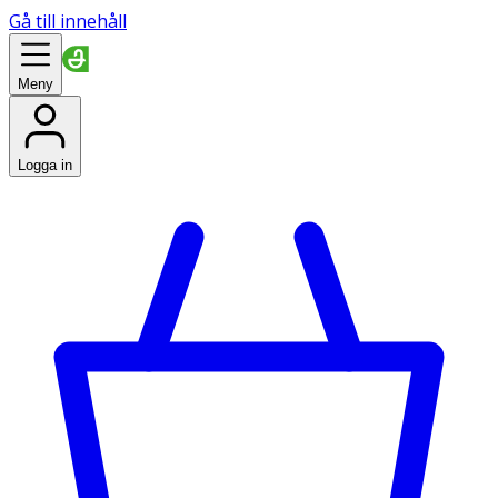
Gå till innehåll
Meny
Logga in