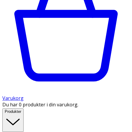
Varukorg
Du har 0 produkter i din varukorg.
Produkter