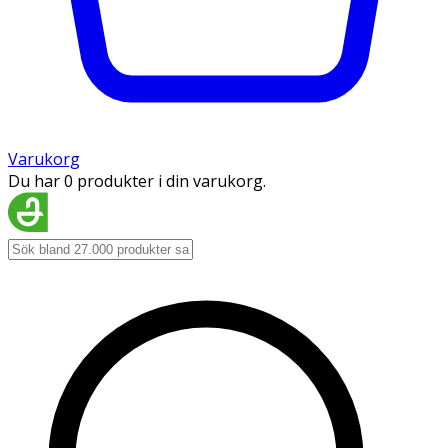
Varukorg
Du har 0 produkter i din varukorg.