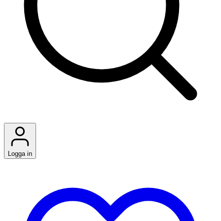
Logga in