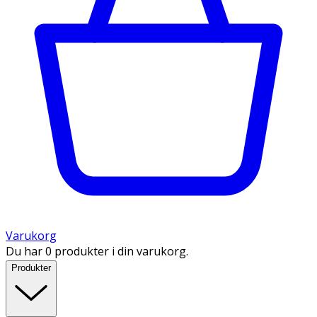
Varukorg
Du har 0 produkter i din varukorg.
Produkter