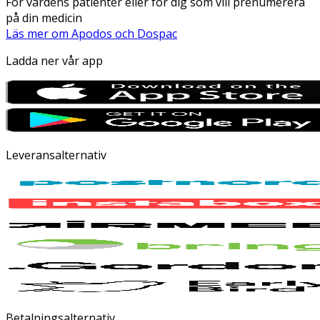
För vårdens patienter eller för dig som vill prenumerera
på din medicin
Läs mer om Apodos och Dospac
Ladda ner vår app
Leveransalternativ
Betalningsalternativ