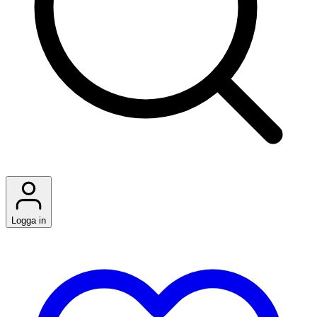
Logga in