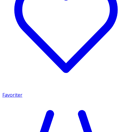
Favoriter