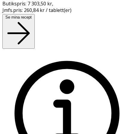
Butikspris:
7 303,50 kr
,
Jmfs.pris:
260,84 kr / tablett(er)
Se mina recept