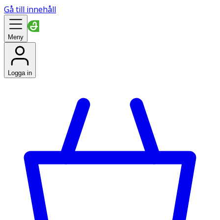
Gå till innehåll
Meny
Logga in