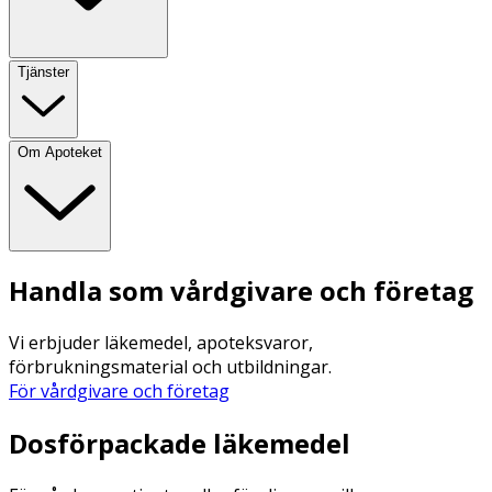
Tjänster
Om Apoteket
Handla som vårdgivare och företag
Vi erbjuder läkemedel, apoteksvaror,
förbrukningsmaterial och utbildningar.
För vårdgivare och företag
Dosförpackade läkemedel