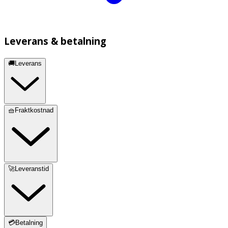
Leverans & betalning
🚚Leverans
🧺Fraktkostnad
🚀Leveranstid
💳Betalning