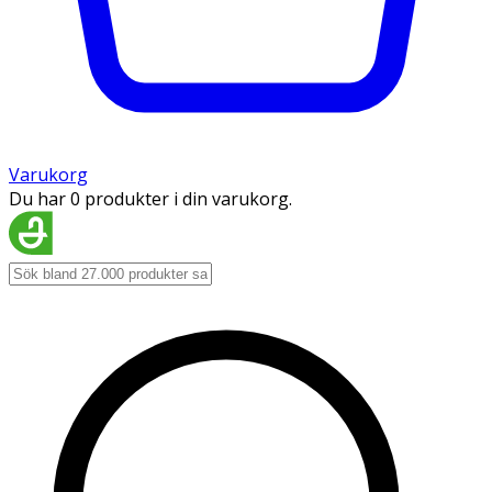
Varukorg
Du har 0 produkter i din varukorg.