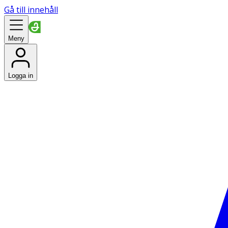
Gå till innehåll
Meny
Logga in