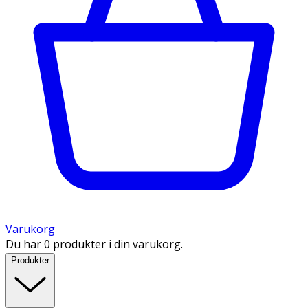
Varukorg
Du har 0 produkter i din varukorg.
Produkter