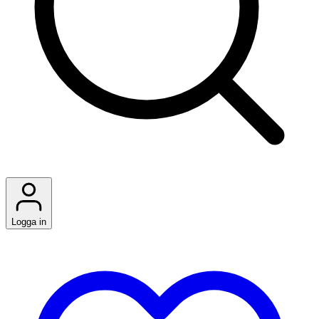
Logga in