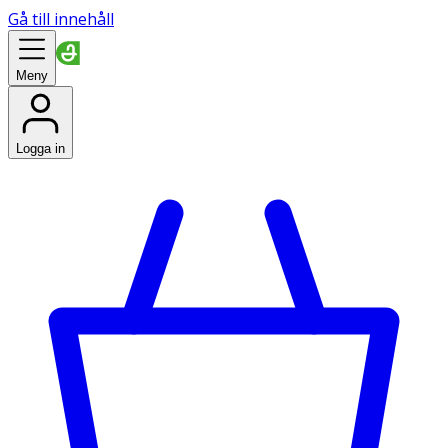
Gå till innehåll
Meny
Logga in