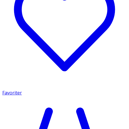
Favoriter