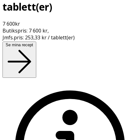
tablett(er)
7 600
kr
Butikspris:
7 600 kr
,
Jmfs.pris:
253,33 kr / tablett(er)
Se mina recept