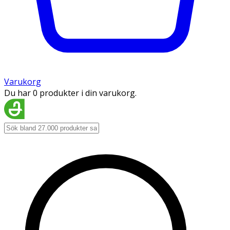
Varukorg
Du har 0 produkter i din varukorg.