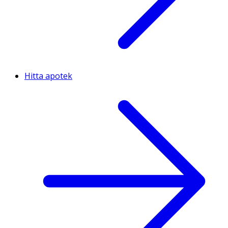
Hitta apotek