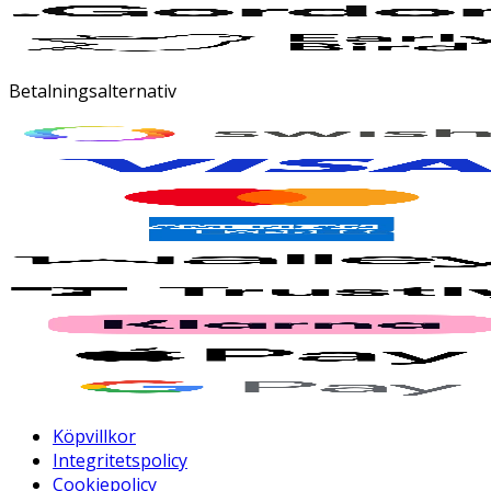
Betalningsalternativ
Köpvillkor
Integritetspolicy
Cookiepolicy