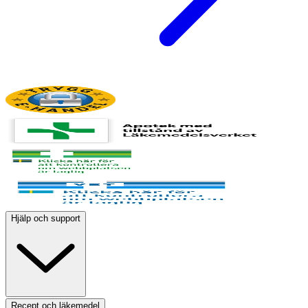
Hjälp och support
Recept och läkemedel