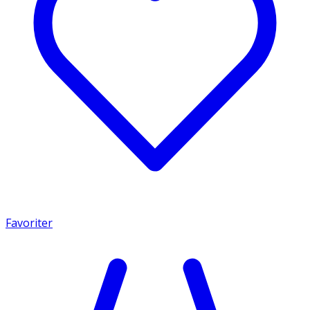
Favoriter