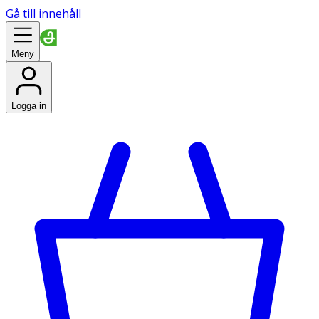
Gå till innehåll
Meny
Logga in