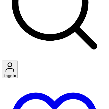
Logga in