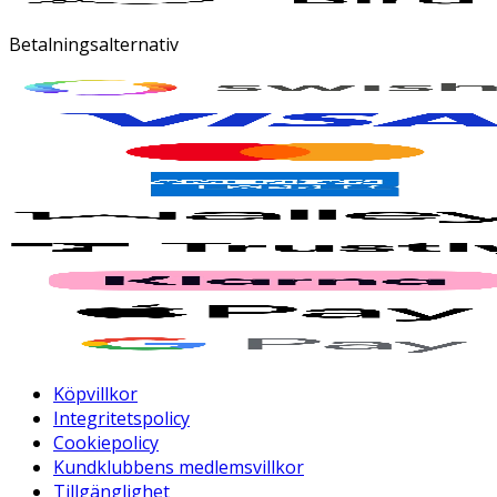
Betalningsalternativ
Köpvillkor
Integritetspolicy
Cookiepolicy
Kundklubbens medlemsvillkor
Tillgänglighet