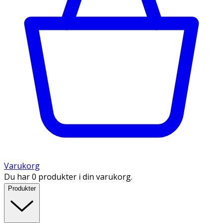
Varukorg
Du har 0 produkter i din varukorg.
Produkter