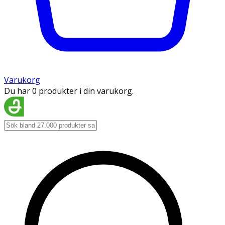
Varukorg
Du har 0 produkter i din varukorg.