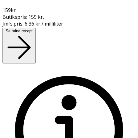
159
kr
Butikspris:
159 kr
,
Jmfs.pris:
6,36 kr / milliliter
Se mina recept