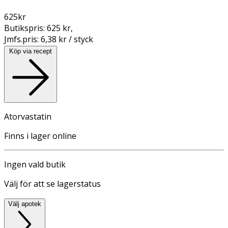
625
kr
Butikspris:
625 kr
,
Jmfs.pris:
6,38 kr / styck
Köp via recept
Atorvastatin
Finns i lager online
Ingen vald butik
Välj för att se lagerstatus
Välj apotek