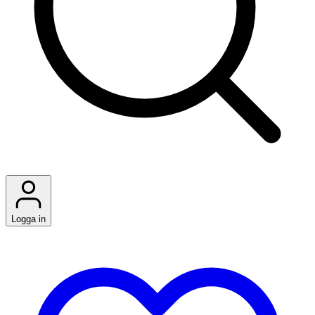
Logga in