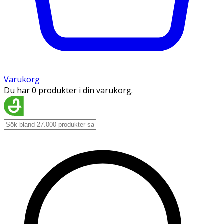
Varukorg
Du har 0 produkter i din varukorg.