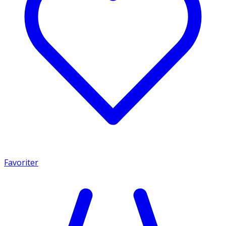
Favoriter