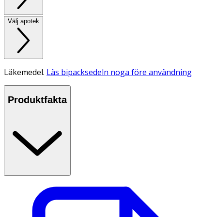
Välj apotek
Läkemedel.
Läs bipacksedeln noga före användning
Produktfakta