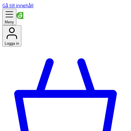
Gå till innehåll
Meny
Logga in