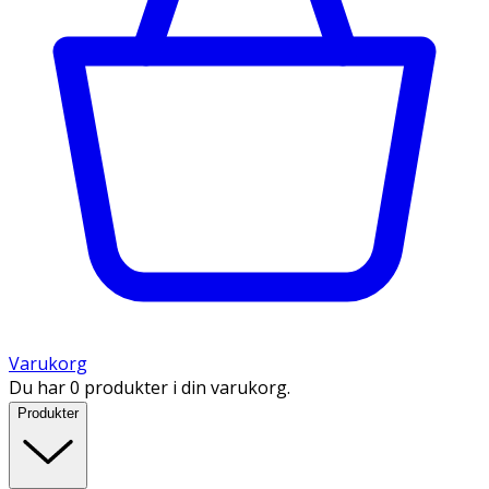
Varukorg
Du har 0 produkter i din varukorg.
Produkter