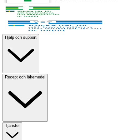
Hjälp och support
Recept och läkemedel
Tjänster