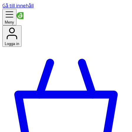
Gå till innehåll
Meny
Logga in