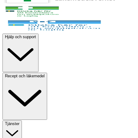
Hjälp och support
Recept och läkemedel
Tjänster