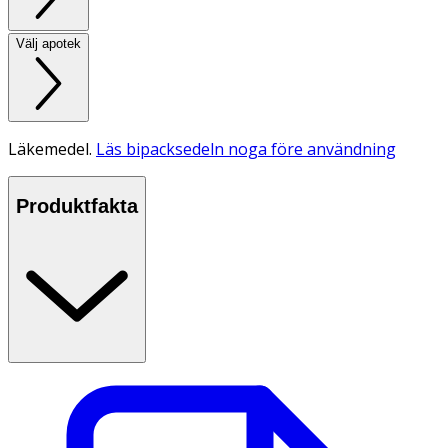
Välj apotek
Läkemedel.
Läs bipacksedeln noga före användning
Produktfakta