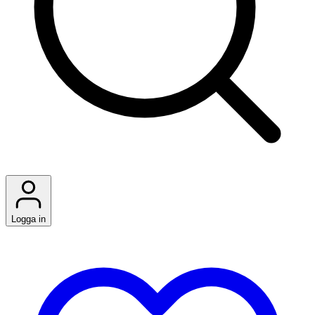
Logga in