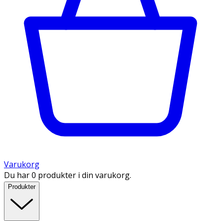
Varukorg
Du har 0 produkter i din varukorg.
Produkter