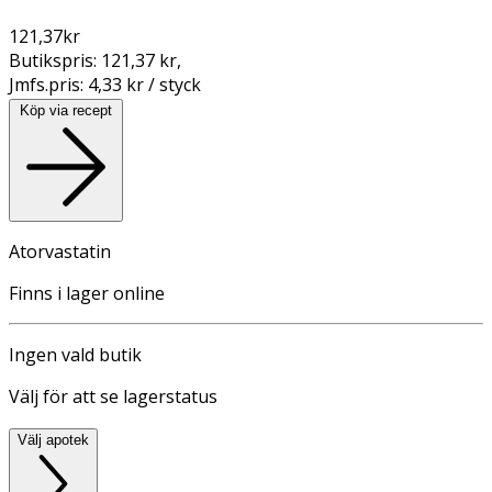
121,37
kr
Butikspris:
121,37 kr
,
Jmfs.pris:
4,33 kr / styck
Köp via recept
Atorvastatin
Finns i lager online
Ingen vald butik
Välj för att se lagerstatus
Välj apotek