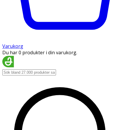
Varukorg
Du har 0 produkter i din varukorg.