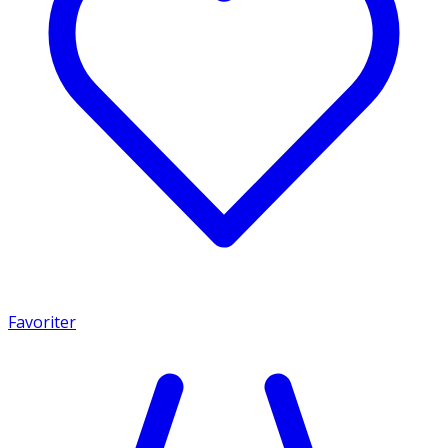
Favoriter