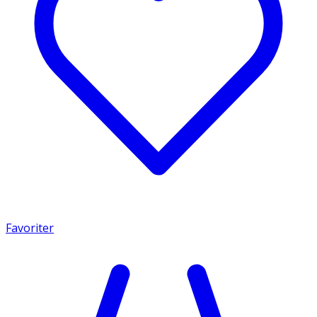
Favoriter