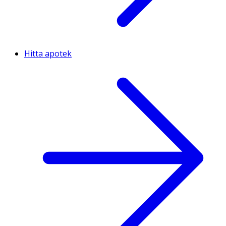
Hitta apotek