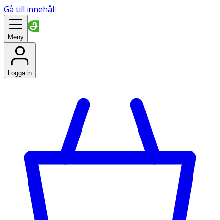
Gå till innehåll
Meny
Logga in