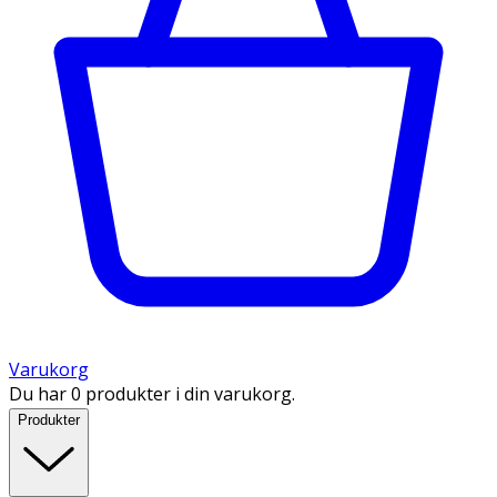
Varukorg
Du har 0 produkter i din varukorg.
Produkter