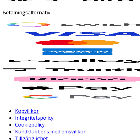
Betalningsalternativ
Köpvillkor
Integritetspolicy
Cookiepolicy
Kundklubbens medlemsvillkor
Tillgänglighet