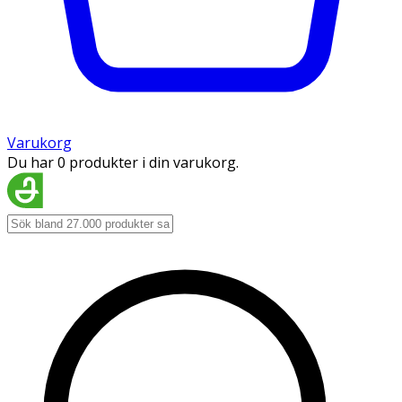
Varukorg
Du har 0 produkter i din varukorg.