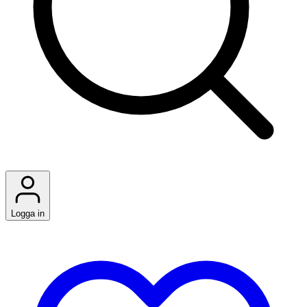
Logga in