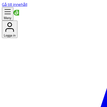
Gå till innehåll
Meny
Logga in