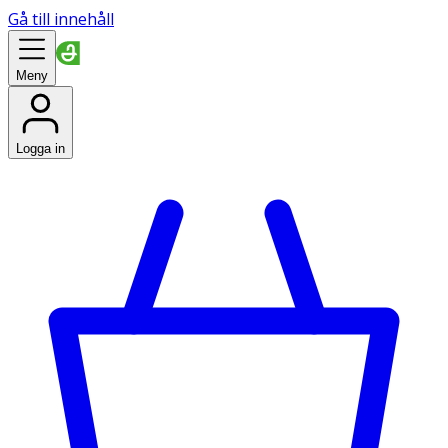
Gå till innehåll
Meny
Logga in