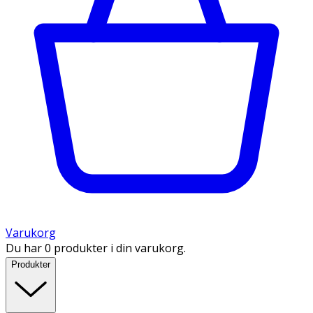
Varukorg
Du har 0 produkter i din varukorg.
Produkter