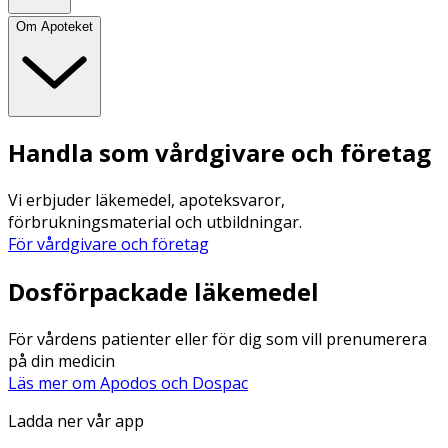
Om Apoteket
Handla som vårdgivare och företag
Vi erbjuder läkemedel, apoteksvaror,
förbrukningsmaterial och utbildningar.
För vårdgivare och företag
Dosförpackade läkemedel
För vårdens patienter eller för dig som vill prenumerera
på din medicin
Läs mer om Apodos och Dospac
Ladda ner vår app