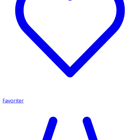
Favoriter