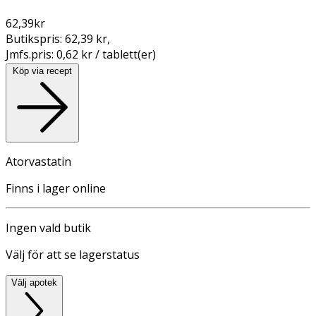
62,39
kr
Butikspris:
62,39 kr
,
Jmfs.pris:
0,62 kr / tablett(er)
Köp via recept
Atorvastatin
Finns i lager online
Ingen vald butik
Välj för att se lagerstatus
Välj apotek