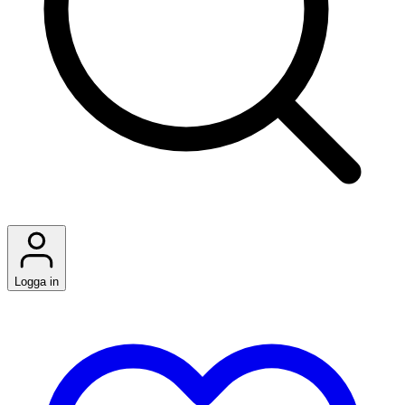
Logga in