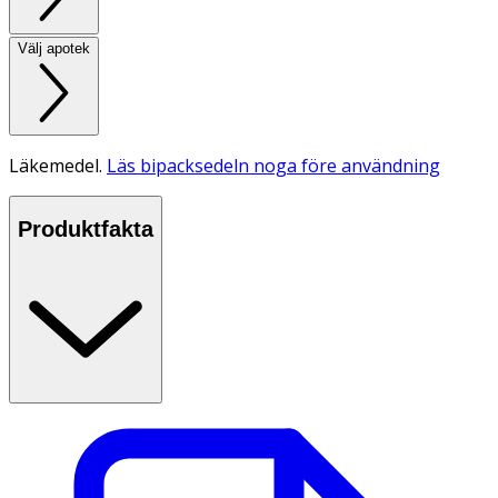
Välj apotek
Läkemedel.
Läs bipacksedeln noga före användning
Produktfakta