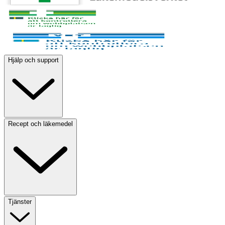
Hjälp och support
Recept och läkemedel
Tjänster