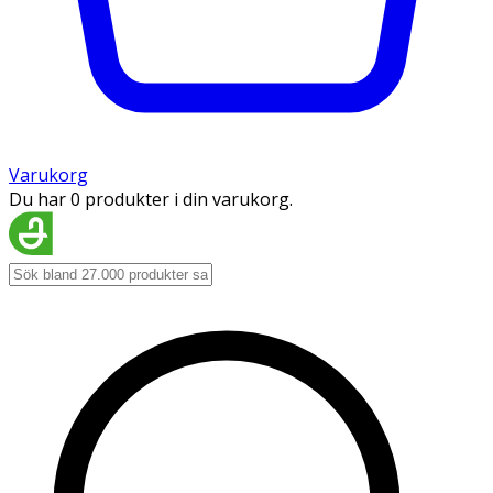
Varukorg
Du har 0 produkter i din varukorg.