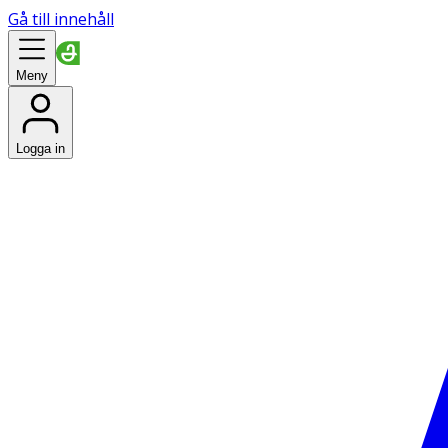
Gå till innehåll
Meny
Logga in