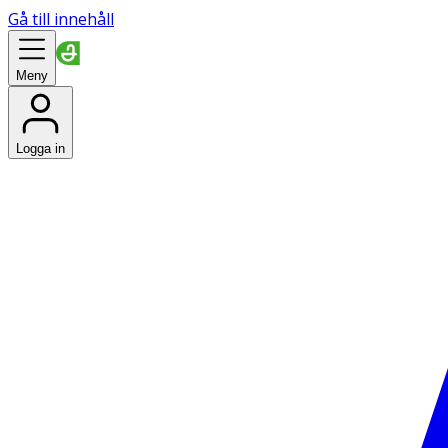
Gå till innehåll
Meny
Logga in