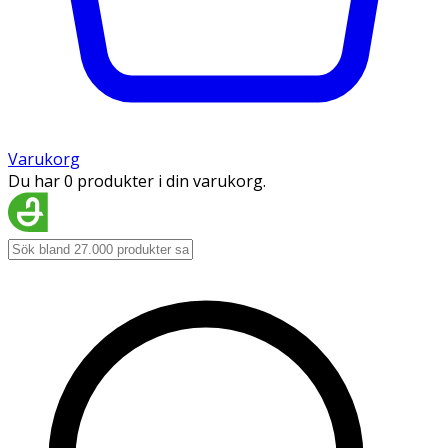
Varukorg
Du har 0 produkter i din varukorg.