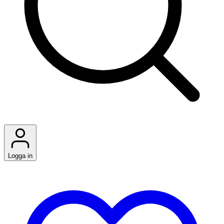
Logga in