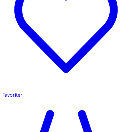
Favoriter