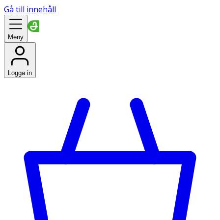
Gå till innehåll
Meny
Logga in