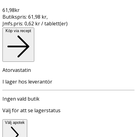
61,98
kr
Butikspris:
61,98 kr
,
Jmfs.pris:
0,62 kr / tablett(er)
Köp via recept
Atorvastatin
I lager hos leverantör
Ingen vald butik
Välj för att se lagerstatus
Välj apotek