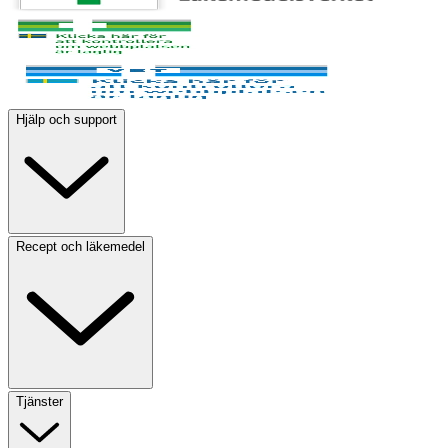
Hjälp och support
Recept och läkemedel
Tjänster