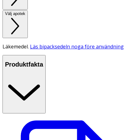
Välj apotek
Läkemedel.
Läs bipacksedeln noga före användning
Produktfakta