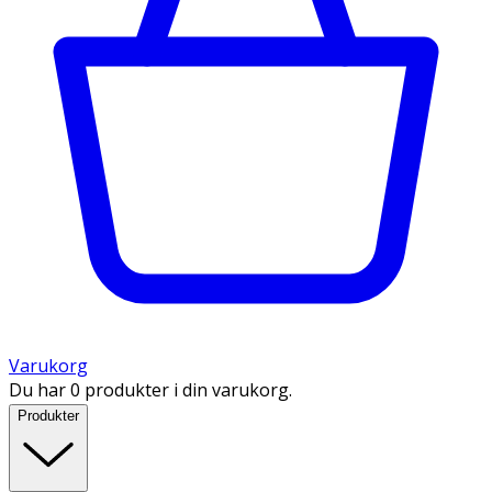
Varukorg
Du har 0 produkter i din varukorg.
Produkter