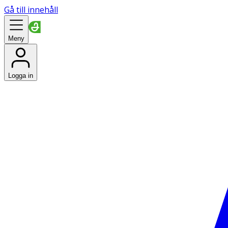
Gå till innehåll
Meny
Logga in