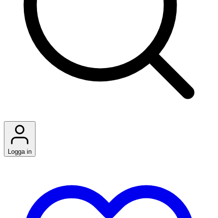
Logga in