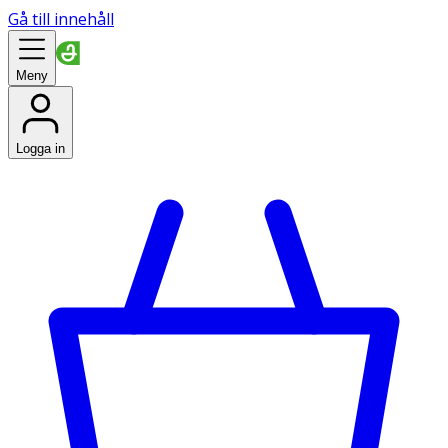
Gå till innehåll
Meny
Logga in