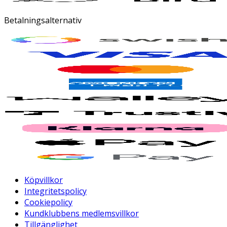
Betalningsalternativ
Köpvillkor
Integritetspolicy
Cookiepolicy
Kundklubbens medlemsvillkor
Tillgänglighet