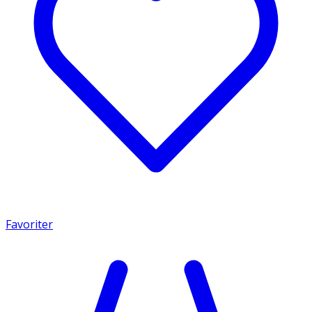
Favoriter