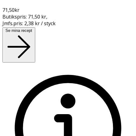
71,50
kr
Butikspris:
71,50 kr
,
Jmfs.pris:
2,38 kr / styck
Se mina recept