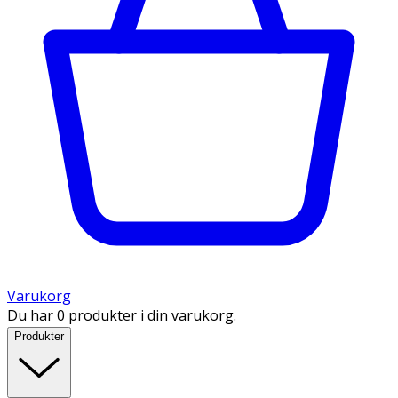
Varukorg
Du har 0 produkter i din varukorg.
Produkter