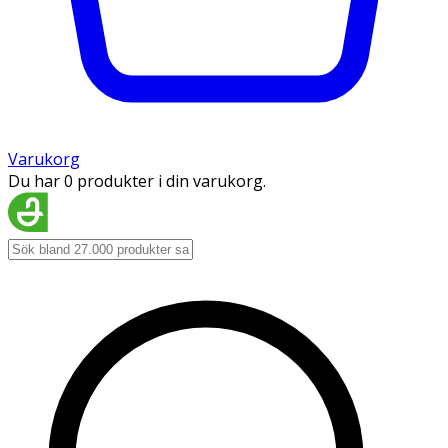
Varukorg
Du har 0 produkter i din varukorg.