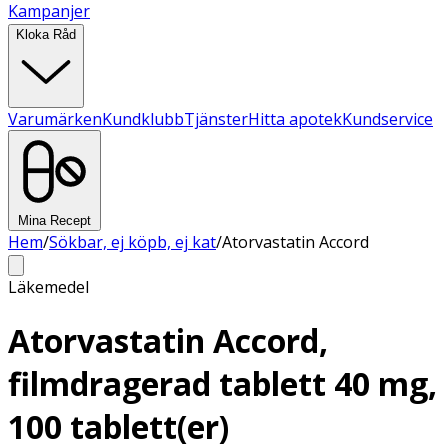
Kampanjer
Kloka Råd
Varumärken
Kundklubb
Tjänster
Hitta apotek
Kundservice
Mina Recept
Hem
/
Sökbar, ej köpb, ej kat
/
Atorvastatin Accord
Läkemedel
Atorvastatin Accord,
filmdragerad tablett 40 mg,
100 tablett(er)