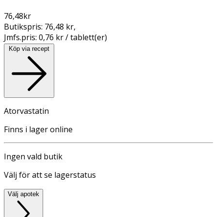
76,48
kr
Butikspris:
76,48 kr
,
Jmfs.pris:
0,76 kr / tablett(er)
Köp via recept
Atorvastatin
Finns i lager online
Ingen vald butik
Välj för att se lagerstatus
Välj apotek