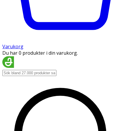
Varukorg
Du har 0 produkter i din varukorg.