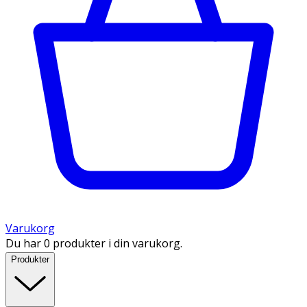
Varukorg
Du har 0 produkter i din varukorg.
Produkter