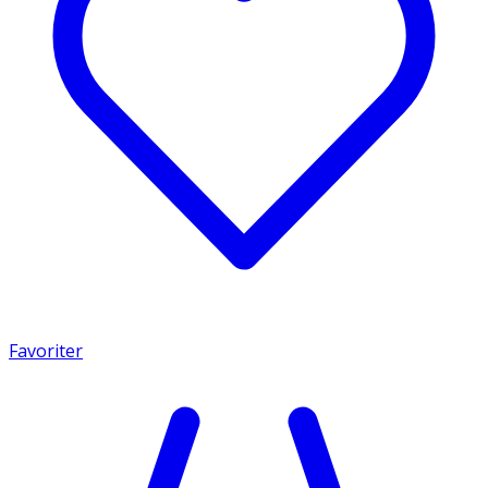
Favoriter