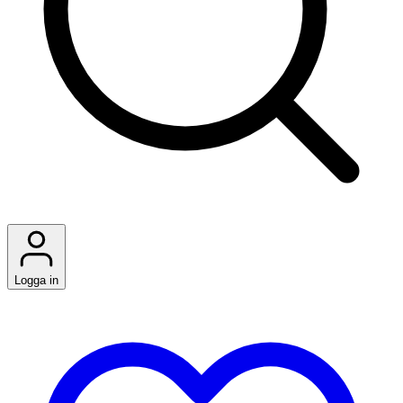
Logga in