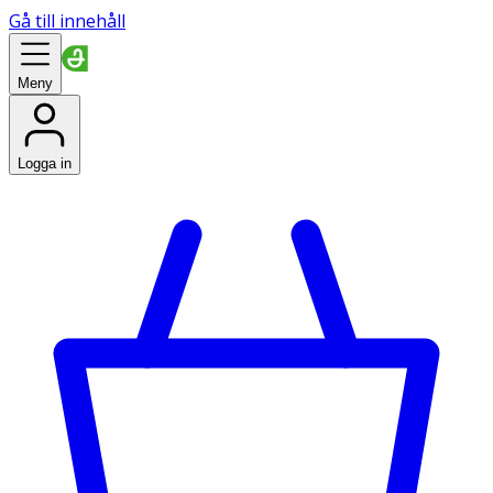
Gå till innehåll
Meny
Logga in