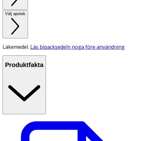
Välj apotek
Läkemedel.
Läs bipacksedeln noga före användning
Produktfakta