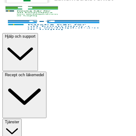
Hjälp och support
Recept och läkemedel
Tjänster