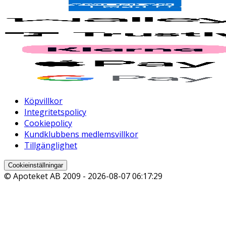
Köpvillkor
Integritetspolicy
Cookiepolicy
Kundklubbens medlemsvillkor
Tillgänglighet
Cookieinställningar
© Apoteket AB 2009 -
2026-08-07 06:17:29