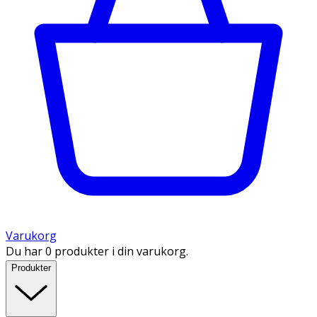
Varukorg
Du har 0 produkter i din varukorg.
Produkter