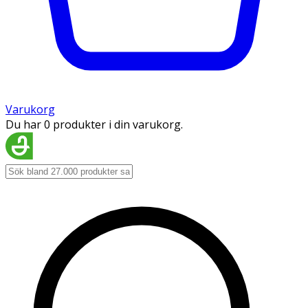
Varukorg
Du har 0 produkter i din varukorg.