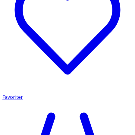
Favoriter