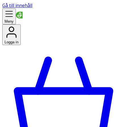
Gå till innehåll
Meny
Logga in