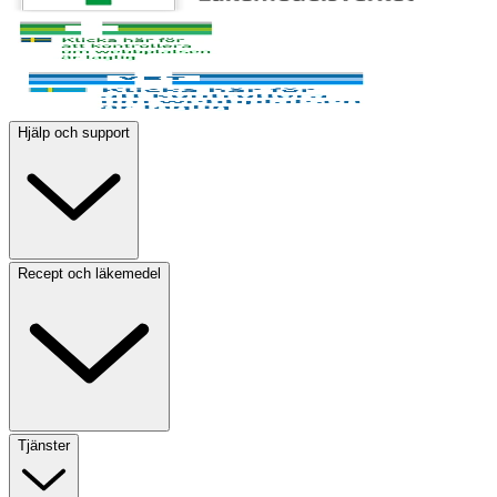
Hjälp och support
Recept och läkemedel
Tjänster