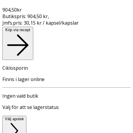
904,50
kr
Butikspris:
904,50 kr
,
Jmfs.pris:
30,15 kr / kapsel/kapslar
Köp via recept
Ciklosporin
Finns i lager online
Ingen vald butik
Välj för att se lagerstatus
Välj apotek