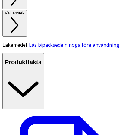
Välj apotek
Läkemedel.
Läs bipacksedeln noga före användning
Produktfakta