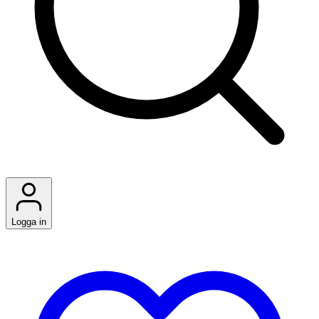
Logga in