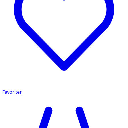
Favoriter