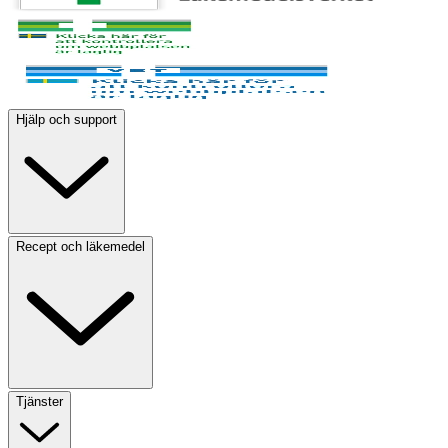
Hjälp och support
Recept och läkemedel
Tjänster