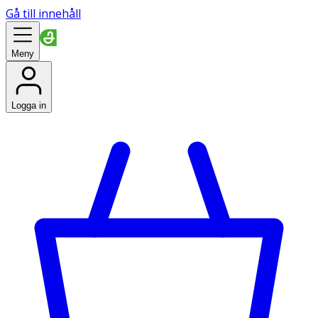
Gå till innehåll
Meny
Logga in