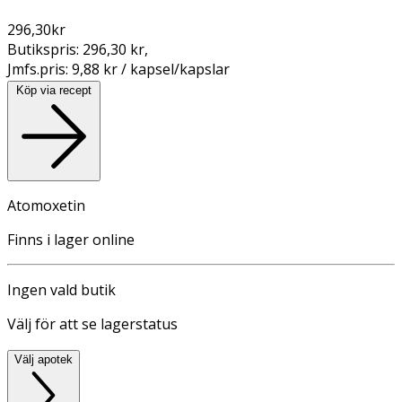
296,30
kr
Butikspris:
296,30 kr
,
Jmfs.pris:
9,88 kr / kapsel/kapslar
Köp via recept
Atomoxetin
Finns i lager online
Ingen vald butik
Välj för att se lagerstatus
Välj apotek