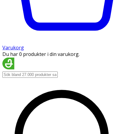
Varukorg
Du har 0 produkter i din varukorg.