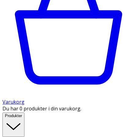
Varukorg
Du har 0 produkter i din varukorg.
Produkter