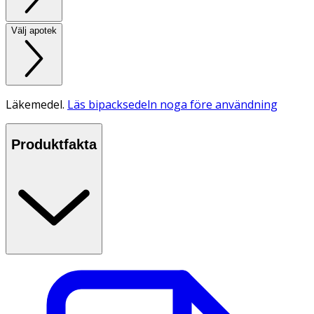
Välj apotek
Läkemedel.
Läs bipacksedeln noga före användning
Produktfakta