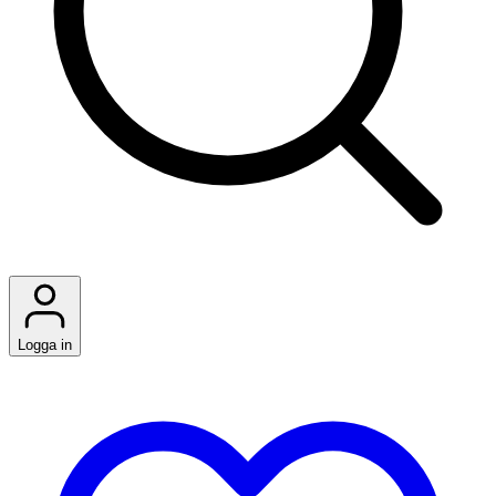
Logga in