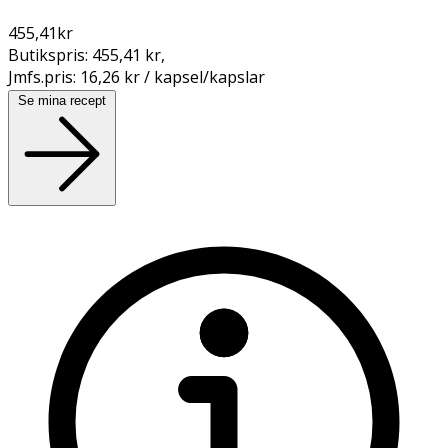
455,41
kr
Butikspris:
455,41 kr
,
Jmfs.pris:
16,26 kr / kapsel/kapslar
Se mina recept