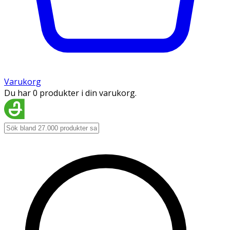
Varukorg
Du har 0 produkter i din varukorg.