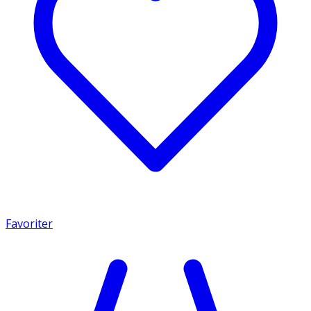
Favoriter