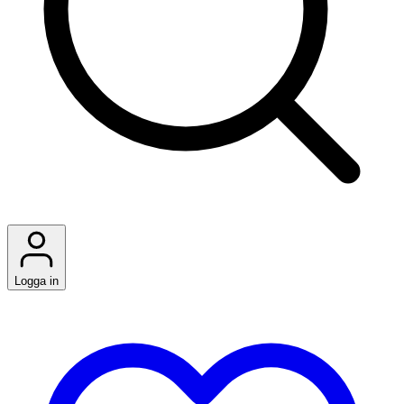
Logga in