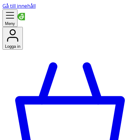
Gå till innehåll
Meny
Logga in