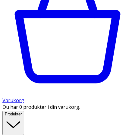
Varukorg
Du har 0 produkter i din varukorg.
Produkter