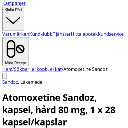
Kampanjer
Kloka Råd
Varumärken
Kundklubb
Tjänster
Hitta apotek
Kundservice
Mina Recept
Hem
/
Sökbar, ej köpb, ej kat
/
Atomoxetine Sandoz
Sandoz
,
Läkemedel
Atomoxetine Sandoz,
kapsel, hård 80 mg, 1 x 28
kapsel/kapslar