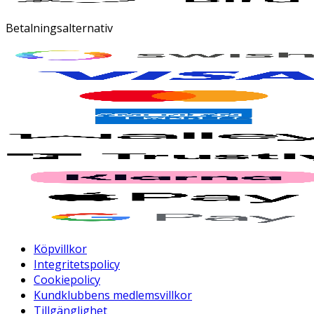
Betalningsalternativ
Köpvillkor
Integritetspolicy
Cookiepolicy
Kundklubbens medlemsvillkor
Tillgänglighet