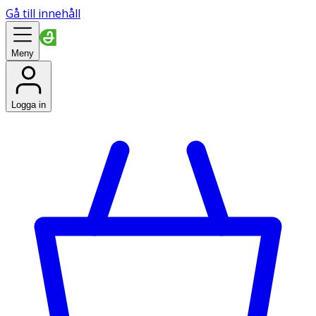
Gå till innehåll
Meny
Logga in