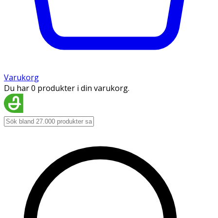
Varukorg
Du har 0 produkter i din varukorg.