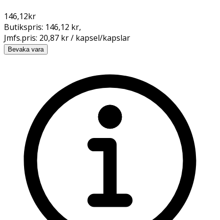
146,12
kr
Butikspris:
146,12 kr
,
Jmfs.pris:
20,87 kr / kapsel/kapslar
Bevaka vara