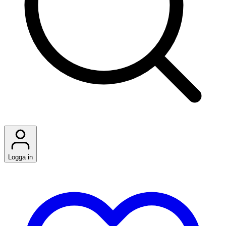
Logga in