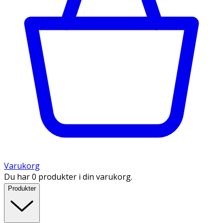
Varukorg
Du har 0 produkter i din varukorg.
Produkter