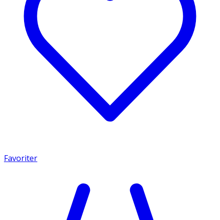
Favoriter