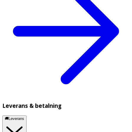
Leverans & betalning
🚚Leverans