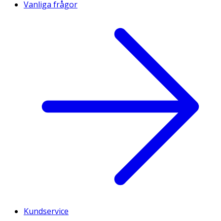
Vanliga frågor
Kundservice