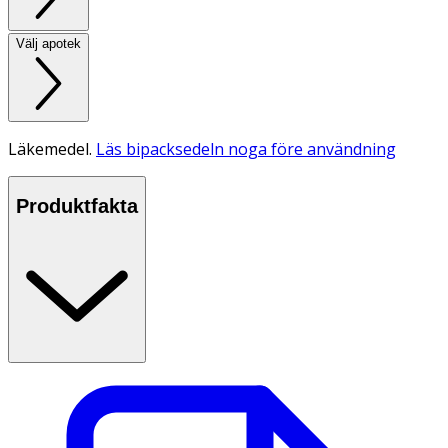
Välj apotek
Läkemedel.
Läs bipacksedeln noga före användning
Produktfakta