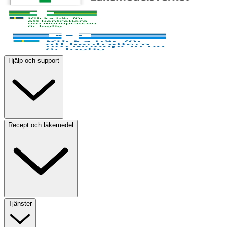
Hjälp och support
Recept och läkemedel
Tjänster