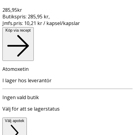
285,95
kr
Butikspris:
285,95 kr
,
Jmfs.pris:
10,21 kr / kapsel/kapslar
Köp via recept
Atomoxetin
I lager hos leverantör
Ingen vald butik
Välj för att se lagerstatus
Välj apotek