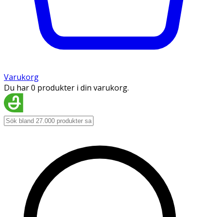
Varukorg
Du har 0 produkter i din varukorg.