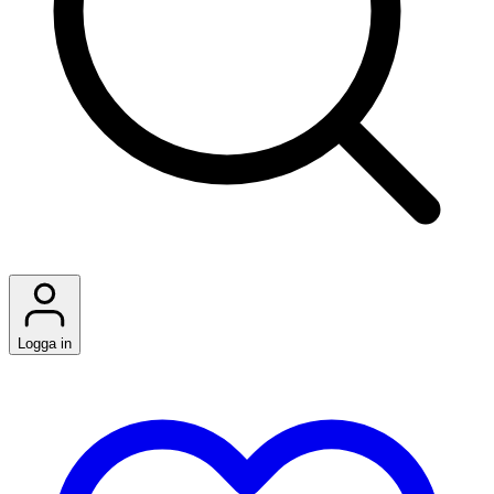
Logga in