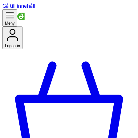
Gå till innehåll
Meny
Logga in