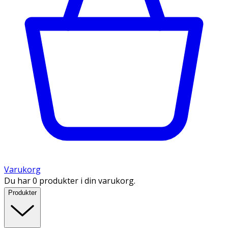
Varukorg
Du har 0 produkter i din varukorg.
Produkter