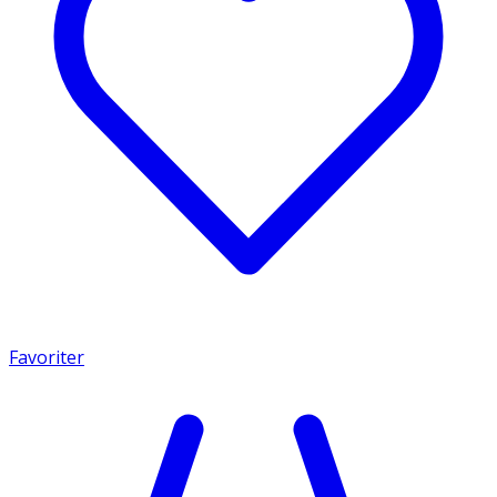
Favoriter