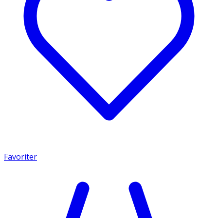
Favoriter