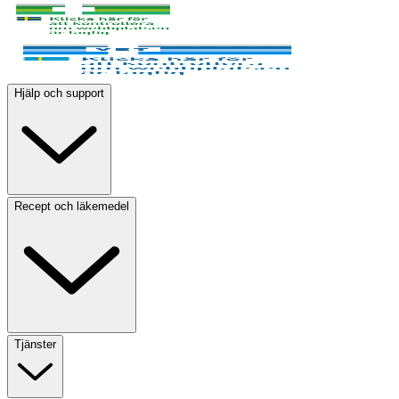
Hjälp och support
Recept och läkemedel
Tjänster