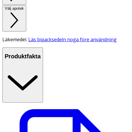
Välj apotek
Läkemedel.
Läs bipacksedeln noga före användning
Produktfakta