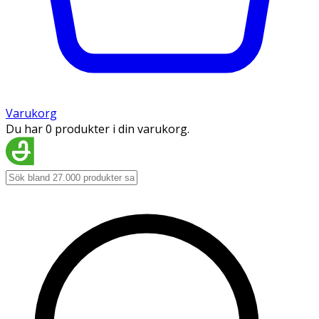
Varukorg
Du har 0 produkter i din varukorg.