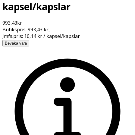
kapsel/kapslar
993,43
kr
Butikspris:
993,43 kr
,
Jmfs.pris:
10,14 kr / kapsel/kapslar
Bevaka vara