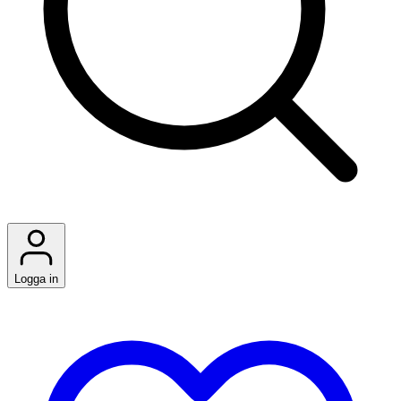
Logga in