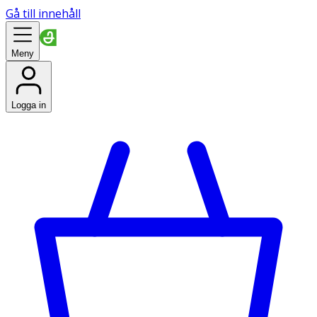
Gå till innehåll
Meny
Logga in