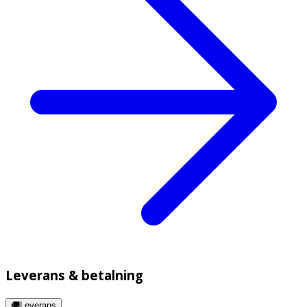
Leverans & betalning
🚚Leverans