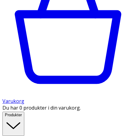
Varukorg
Du har 0 produkter i din varukorg.
Produkter